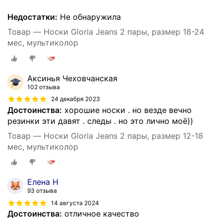
Недостатки:
Не обнаружила
Товар — Носки Gloria Jeans 2 пары, размер 18-24
мес, мультиколор
Аксинья Чеховчанская
102 отзыва
24 декабря 2023
Достоинства:
хорошие носки . но везде вечно
резинки эти давят . следы . но это лично моё))
Товар — Носки Gloria Jeans 2 пары, размер 12-18
мес, мультиколор
Елена Н
93 отзыва
14 августа 2024
Достоинства:
отличное качество