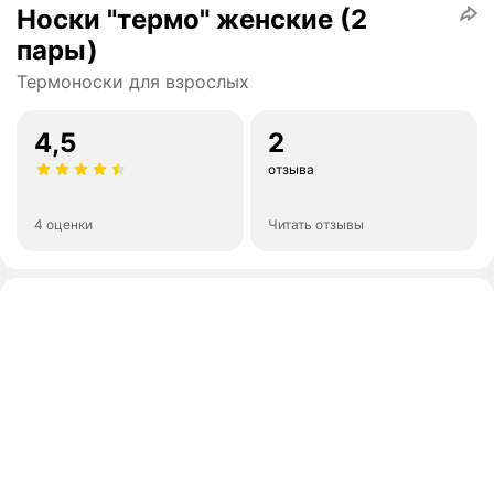
Носки "термо" женские (2
пары)
Термоноски для взрослых
4,5
2
отзыва
4 оценки
Читать отзывы