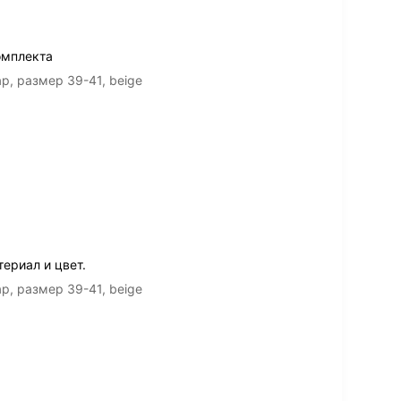
омплекта
р, размер 39-41, beige
ериал и цвет.
р, размер 39-41, beige