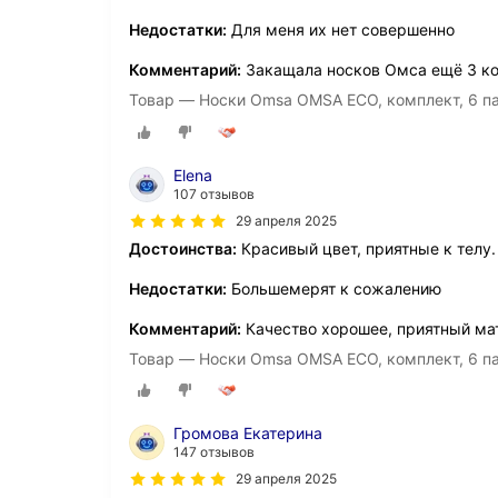
Недостатки:
Для меня их нет совершенно
Комментарий:
Закащала носков Омса ещё 3 к
Товар — Носки Omsa OMSA ECO, комплект, 6 па
Elena
107 отзывов
29 апреля 2025
Достоинства:
Красивый цвет, приятные к телу.
Недостатки:
Большемерят к сожалению
Комментарий:
Качество хорошее, приятный мат
Товар — Носки Omsa OMSA ECO, комплект, 6 па
Громова Екатерина
147 отзывов
29 апреля 2025