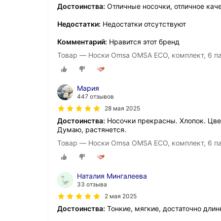
Достоинства:
Отличные носочки, отличное каче
Недостатки:
Недостатки отсутствуют
Комментарий:
Нравится этот бренд
Товар — Носки Omsa OMSA ECO, комплект, 6 па
Мария
447 отзывов
28 мая 2025
Достоинства:
Носочки прекрасны. Хлопок. Цвет
Думаю, растянется.
Товар — Носки Omsa OMSA ECO, комплект, 6 па
Наталия Мингалеева
33 отзыва
2 мая 2025
Достоинства:
Тонкие, мягкие, достаточно дли