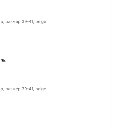
р, размер 39-41, beige
пь.
р, размер 39-41, beige