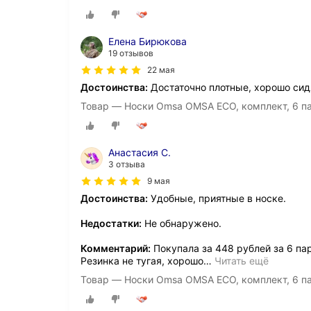
Елена Бирюкова
19 отзывов
22 мая
Достоинства:
Достаточно плотные, хорошо сидя
Товар — Носки Omsa OMSA ECO, комплект, 6 пар
Анастасия С.
3 отзыва
9 мая
Достоинства:
Удобные, приятные в носке.
Недостатки:
Не обнаружено.
Комментарий:
Покупала за 448 рублей за 6 па
Резинка не тугая, хорошо
…
Читать ещё
Товар — Носки Omsa OMSA ECO, комплект, 6 па