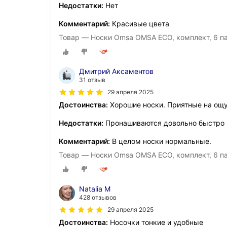
Недостатки:
Нет
Комментарий:
Красивые цвета
Товар — Носки Omsa OMSA ECO, комплект, 6 па
Дмитрий Аксаментов
31 отзыв
29 апреля 2025
Достоинства:
Хорошие носки. Приятные на ощу
Недостатки:
Пронашиваются довольно быстро
Комментарий:
В целом носки нормальные.
Товар — Носки Omsa OMSA ECO, комплект, 6 па
Natalia М
428 отзывов
29 апреля 2025
Достоинства:
Носочки тонкие и удобные