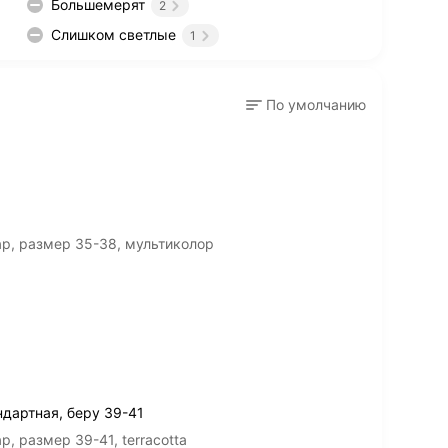
Большемерят
2
Слишком светлые
1
По умолчанию
р, размер 35-38, мультиколор
дартная, беру 39-41
, размер 39-41, terracotta