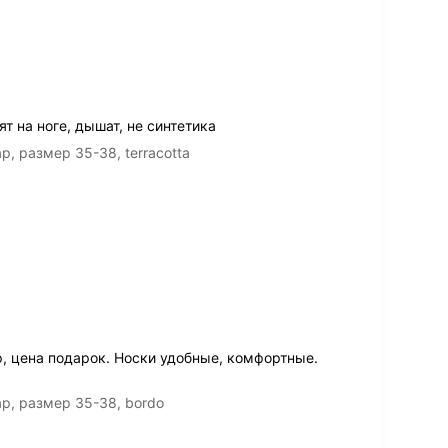
т на ноге, дышат, не синтетика
, размер 35-38, terracotta
р, цена подарок. Носки удобные, комфортные.
р, размер 35-38, bordo