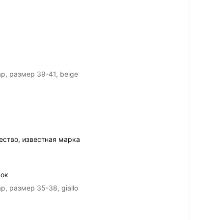
р, размер 39-41, beige
ество, известная марка
рок
, размер 35-38, giallo