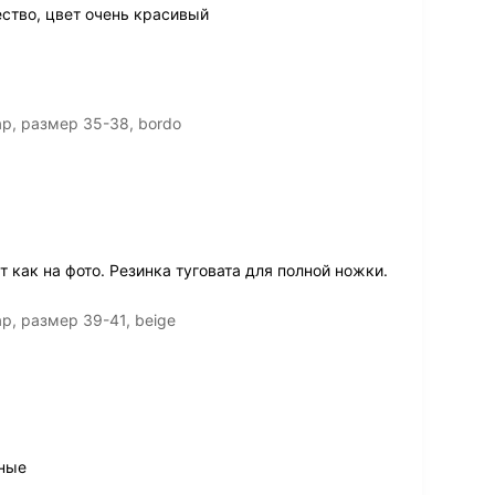
ство, цвет очень красивый
р, размер 35-38, bordo
 как на фото. Резинка туговата для полной ножки.
р, размер 39-41, beige
нные