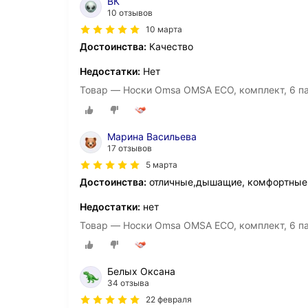
ВК
10 отзывов
10 марта
Достоинства:
Качество
Недостатки:
Нет
Товар — Носки Omsa OMSA ECO, комплект, 6 па
Марина Васильева
17 отзывов
5 марта
Достоинства:
отличные,дышащие, комфортные
Недостатки:
нет
Товар — Носки Omsa OMSA ECO, комплект, 6 па
Белых Оксана
34 отзыва
22 февраля