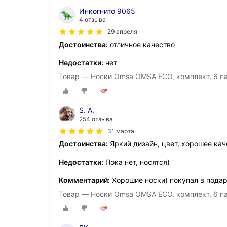
Инкогнито 9065
4 отзыва
29 апреля
Достоинства:
отличное качество
Недостатки:
нет
Товар — Носки Omsa OMSA ECO, комплект, 6 па
S. A.
254 отзыва
31 марта
Достоинства:
Яркий дизайн, цвет, хорошее кач
Недостатки:
Пока нет, носятся)
Комментарий:
Хорошие носки) покупал в пода
Товар — Носки Omsa OMSA ECO, комплект, 6 пар