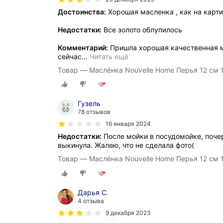
Достоинства:
Хорошая масленка , как на карт
Недостатки:
Все золото облупилось
Комментарий:
Пришла хорошая качественная ма
сейчас
…
Читать ещё
Товар — Маслёнка Nouvelle Home Перья 12 см 1
Гузель
78 отзывов
16 января 2024
Недостатки:
После мойки в посудомойке, почер
выкинула. Жалею, что не сделала фото(
Товар — Маслёнка Nouvelle Home Перья 12 см 1
Дарья С.
4 отзыва
9 декабря 2023