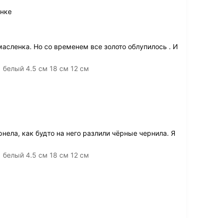
инке
сленка. Но со временем все золото облупилось . И
 белый 4.5 см 18 см 12 см
нела, как будто на него разлили чёрные чернила. Я
 белый 4.5 см 18 см 12 см