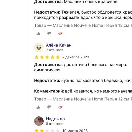
Достоинства:
Масленка очень красивая
Недостатки:
Тяжелая, быстро обдирается крас
приходится разрезать вдоль что б крышка нор
Товар — Маслёнка Nouvelle Home Перья 12 см 1
Алëна Качан
7 отзывов
2 декабря 2023
Достоинства:
достаточно большого размера.
симпотичная
Недостатки:
нужно пользоваться бережно, нача
Комментарий:
всё нравится, но немного начала
Товар — Маслёнка Nouvelle Home Перья 12 см 1
Надежда
8 отзывов
10 марта 2023