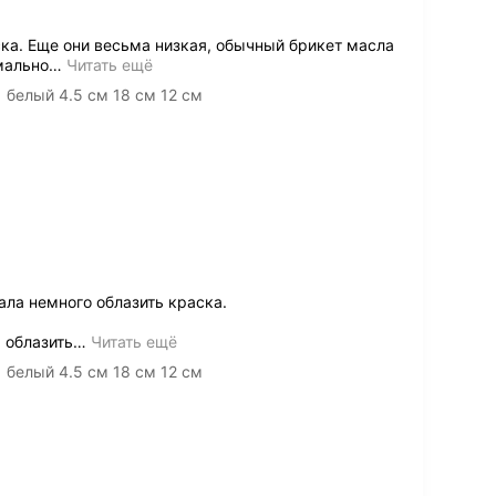
ка. Еще они весьма низкая, обычный брикет масла
мально
…
Читать ещё
 белый 4.5 см 18 см 12 см
ла немного облазить краска.
 облазить
…
Читать ещё
 белый 4.5 см 18 см 12 см