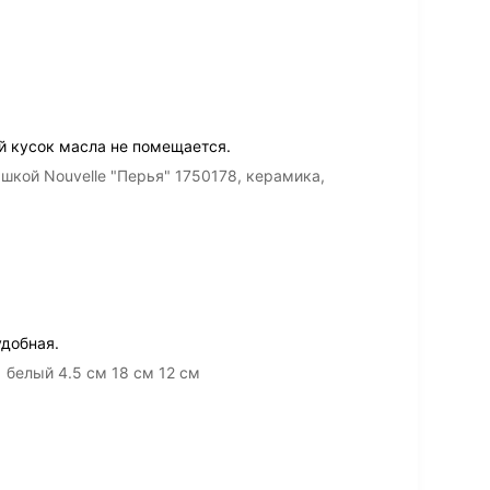
й кусок масла не помещается.
шкой Nouvelle "Перья" 1750178, керамика,
удобная.
 белый 4.5 см 18 см 12 см