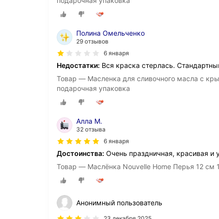
подарочная упаковка
Полина Омельченко
29 отзывов
6 января
Недостатки:
Вся краска стерлась. Стандартны
Товар — Масленка для сливочного масла с кры
подарочная упаковка
Алла М.
32 отзыва
6 января
Достоинства:
Очень праздничная, красивая и 
Товар — Маслёнка Nouvelle Home Перья 12 см 1
Анонимный пользователь
23 декабря 2025