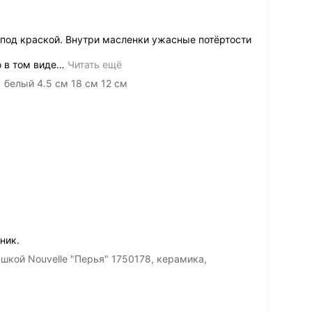
 под краской. Внутри масленки ужасные потёртости
 в том виде
…
Читать ещё
 белый 4.5 см 18 см 12 см
ник.
шкой Nouvelle "Перья" 1750178, керамика,