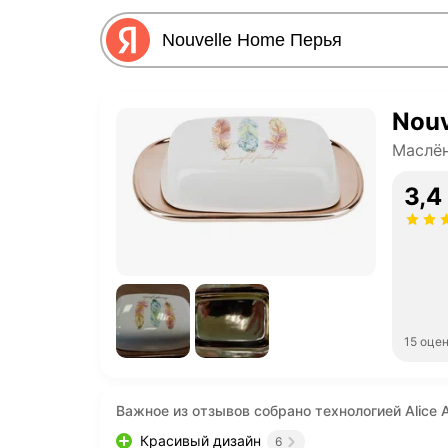
Nouv
Маслё
3,4
15 оце
Важное из отзывов собрано технологией Alice A
Красивый дизайн
6