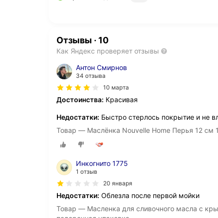
Отзывы
·
10
Как Яндекс проверяет отзывы
Антон Смирнов
34 отзыва
10 марта
Достоинства:
Красивая
Недостатки:
Быстро стерлось покрытие и не в
Товар — Маслёнка Nouvelle Home Перья 12 см 1
Инкогнито 1775
1 отзыв
20 января
Недостатки:
Облезла после первой мойки
Товар — Масленка для сливочного масла с кры