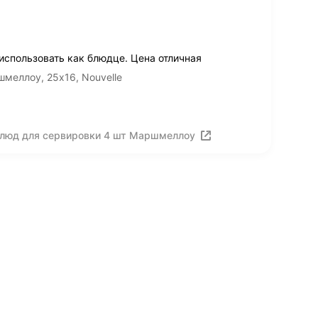
спользовать как блюдце. Цена отличная
меллоу, 25х16, Nouvelle
 блюд для сервировки 4 шт Маршмеллоу