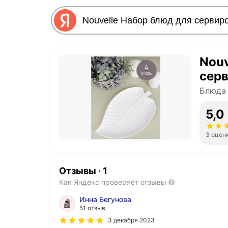
Nouv
сер
Блюда
5,0
3 оцен
Отзывы
·
1
Как Яндекс проверяет отзывы
Инна Бегунова
51 отзыв
3 декабря 2023