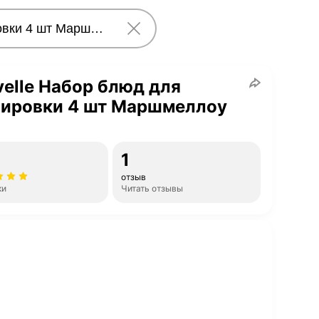
elle Набор блюд для
вировки 4 шт Маршмеллоу
1
отзыв
ки
Читать отзывы