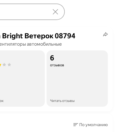
 Bright Ветерок 08794
ентиляторы автомобильные
6
отзывов
ок
Читать отзывы
По умолчанию