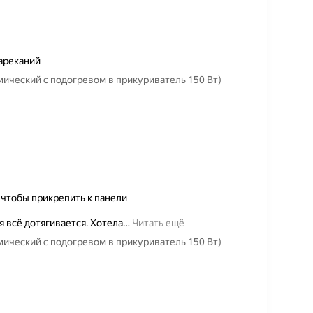
нареканий
мический c подогревом в прикуриватель 150 Вт)
 чтобы прикрепить к панели
 всё дотягивается. Хотела
…
Читать ещё
мический c подогревом в прикуриватель 150 Вт)