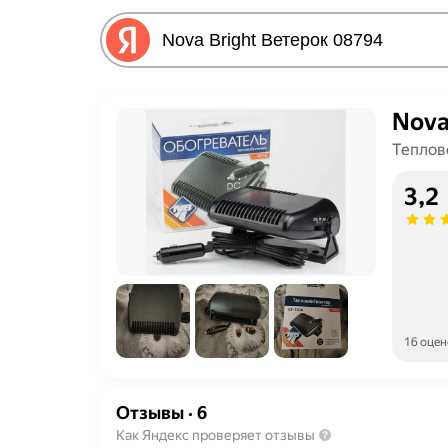
Nova
Теплов
3,2
16 оцен
Отзывы
·
6
Как Яндекс проверяет отзывы