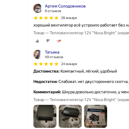
Артем Солодовников
8 отзывов
28 января
хороший вентилятор всё устроило работает без 
Товар — Тепловентилятор 12V "Nova Bright" (кера
Татьяна
49 отзывов
24 января
Достоинства:
Компактный, лёгкий, удобный
Недостатки:
Слабоват, нет двустороннего скотча,
Комментарий:
Шнура довольно достаточно, у меня
Товар — Тепловентилятор 12V "Nova Bright" (кера