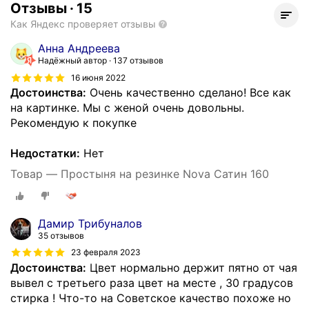
Отзывы
·
15
Как Яндекс проверяет отзывы
Анна Андреева
Надёжный автор
137 отзывов
16 июня 2022
Достоинства:
Очень качественно сделано! Все как
на картинке. Мы с женой очень довольны.
Рекомендую к покупке
Недостатки:
Нет
Товар — Простыня на резинке Nova Сатин 160
Дамир Трибуналов
35 отзывов
23 февраля 2023
Достоинства:
Цвет нормально держит пятно от чая
вывел с третьего раза цвет на месте , 30 градусов
стирка ! Что-то на Советское качество похоже но