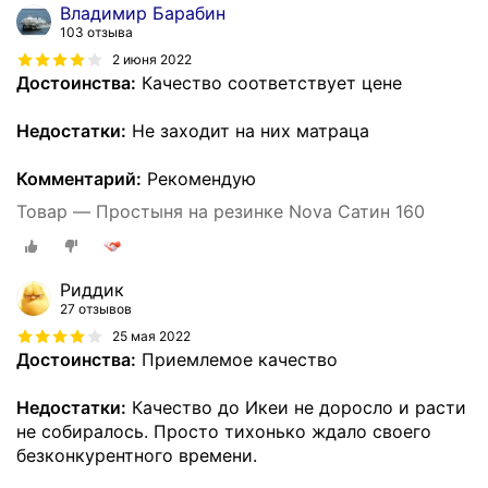
Владимир Барабин
103 отзыва
2 июня 2022
Достоинства:
Качество соответствует цене
Недостатки:
Не заходит на них матраца
Комментарий:
Рекомендую
Товар — Простыня на резинке Nova Сатин 160
Риддик
27 отзывов
25 мая 2022
Достоинства:
Приемлемое качество
Недостатки:
Качество до Икеи не доросло и расти
не собиралось. Просто тихонько ждало своего
безконкурентного времени.