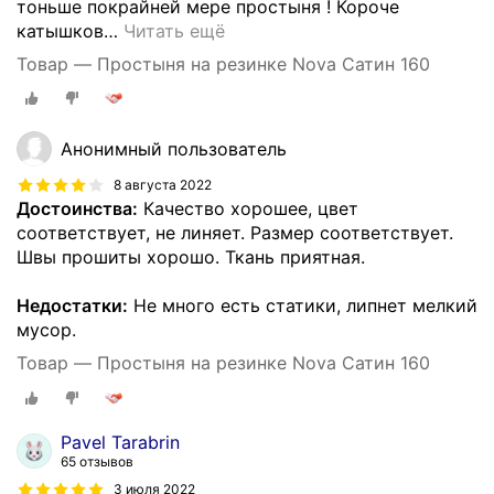
тоньше покрайней мере простыня ! Короче
катышков
…
Читать ещё
Товар — Простыня на резинке Nova Сатин 160
Анонимный пользователь
8 августа 2022
Достоинства:
Качество хорошее, цвет
соответствует, не линяет. Размер соответствует.
Швы прошиты хорошо. Ткань приятная.
Недостатки:
Не много есть статики, липнет мелкий
мусор.
Товар — Простыня на резинке Nova Сатин 160
Pavel Tarabrin
65 отзывов
3 июля 2022