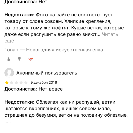
Достоинства:
Нет
Недостатки:
Фото на сайте не соответствует
товару от слова совсем. Хлипкие крепления,
которые к тому же люфтят. Куцые ветки, которые
даже если распушить все равно зияют
…
Читать
ещё
Товар — Новогодняя искусственная елка
Анонимный пользователь
9 декабря 2019
Достоинства:
Нет вовсе
Недостатки:
Облезлая как ни распушай, ветки
шатаются вкреплениях, шишек совсем мало,
страшная до безумия, ветки на половину облезлые,
... .