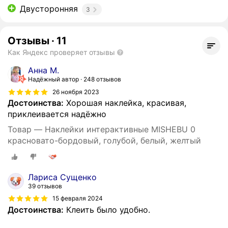
Двусторонняя
3
Отзывы
·
11
Как Яндекс проверяет отзывы
Анна М.
Надёжный автор
248 отзывов
26 ноября 2023
Достоинства:
Хорошая наклейка, красивая,
приклеивается надёжно
Товар — Наклейки интерактивные MISHEBU 0
красновато-бордовый, голубой, белый, желтый
Лариса Сущенко
39 отзывов
15 февраля 2024
Достоинства:
Клеить было удобно.