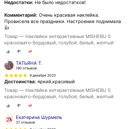
Недостатки:
Не было недостатков!
Комментарий:
Очень красивая наклейка.
Провисела все праздники. Настроение поднимала
👍
Товар — Наклейки интерактивные MISHEBU 0
красновато-бордовый, голубой, белый, желтый
ТАТЬЯНА Т.
180 отзывов
9 декабря 2023
Достоинства:
яркий,красивый
Товар — Наклейки интерактивные MISHEBU 0
красновато-бордовый, голубой, белый, желтый
Екатерина Шурмель
37 отзывов