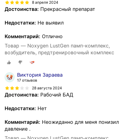
8 апреля 2024
Достоинства:
Прекрасный препарат
Недостатки:
Не выявил
Комментарий:
Отлично
Товар — Noxygen LustGen памп-комплекс,
возбудитель, предтренировочный комплекс
Виктория Зараева
17 отзывов
28 августа 2024
Достоинства:
Рабочий БАД
Недостатки:
Нет
Комментарий:
Неожиданно для меня понизил
давление .
Товар — Noxygen LustGen памп-комплекс,