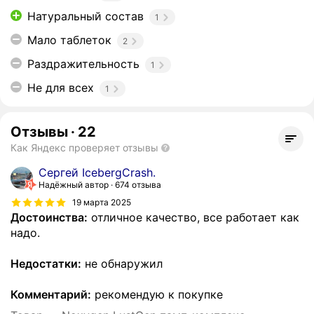
Натуральный состав
1
Мало таблеток
2
Раздражительность
1
Не для всех
1
Отзывы
·
22
Как Яндекс проверяет отзывы
Сергей IcebergCrash.
Надёжный автор
674 отзыва
19 марта 2025
Достоинства:
отличное качество, все работает как
надо.
Недостатки:
не обнаружил
Комментарий:
рекомендую к покупке