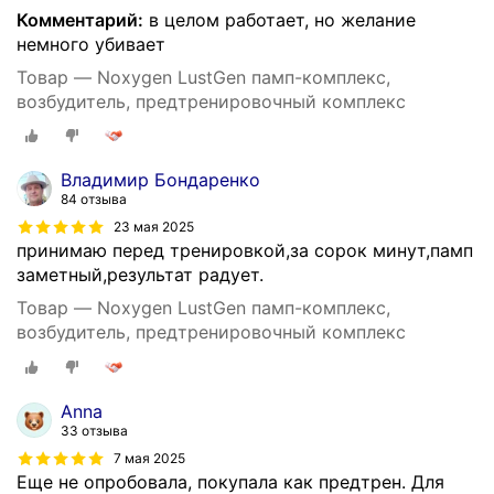
Комментарий:
в целом работает, но желание
немного убивает
Товар — Noxygen LustGen памп-комплекс,
возбудитель, предтренировочный комплекс
Владимир Бондаренко
84 отзыва
23 мая 2025
принимаю перед тренировкой,за сорок минут,памп
заметный,результат радует.
Товар — Noxygen LustGen памп-комплекс,
возбудитель, предтренировочный комплекс
Аnna
33 отзыва
7 мая 2025
Еще не опробовала, покупала как предтрен. Для