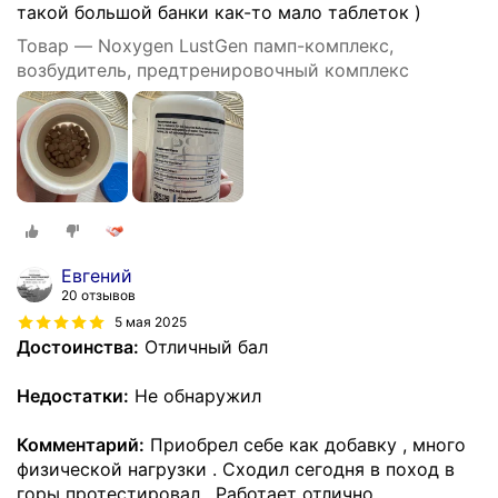
такой большой банки как-то мало таблеток )
Товар — Noxygen LustGen памп-комплекс,
возбудитель, предтренировочный комплекс
Евгений
20 отзывов
5 мая 2025
Достоинства:
Отличный бал
Недостатки:
Не обнаружил
Комментарий:
Приобрел себе как добавку , много
физической нагрузки . Сходил сегодня в поход в
горы протестировал . Работает отлично