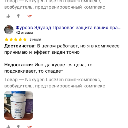
Товар — Noxygen LustGen памп-комплекс,
возбудитель, предтренировочный комплекс
Фурсов Эдуард Правовая защита ваших прав и бизнеса
42 отзыва
8 июля
Достоинства:
В целом работает, но я в комплексе
принимаю и эффект виден точно
Недостатки:
Иногда кусается цена, то
подскакивает, то спадает
Товар — Noxygen LustGen памп-комплекс,
возбудитель, предтренировочный комплекс