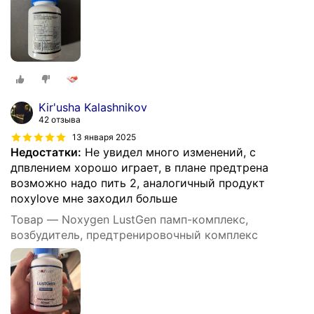
Kir'usha Kalashnikov
42 отзыва
13 января 2025
Недостатки:
Не увидел много изменений, с
дпвлением хорошо играет, в плане предтрена
возможно надо пить 2, аналогичный продукт
noxylove мне заходил больше
Товар — Noxygen LustGen памп-комплекс,
возбудитель, предтренировочный комплекс