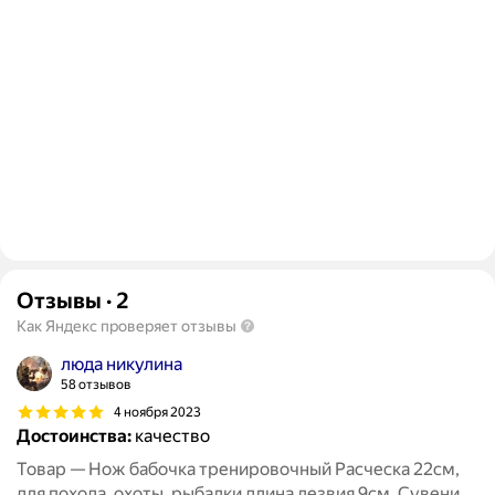
Отзывы
·
2
Как Яндекс проверяет отзывы
люда никулина
58 отзывов
4 ноября 2023
Достоинства:
качество
Товар — Нож бабочка тренировочный Расческа 22см,
для похода, охоты, рыбалки длина лезвия 9см. Сувенир