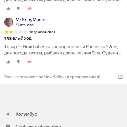
подарок мужчине на день рождения, новый год
Mr.EnnyMarco
57 отзывов
18 декабря 2023
тяжелый ход
Товар — Нож бабочка тренировочный Расческа 22см,
для похода, охоты, рыбалки длина лезвия 9см. Сувенир
подарок мужчине на день рождения, новый год
Больше отзывов про Нож бабочка тренировочный
Расческа 22см
Колумбус
Сообщить об ошибке