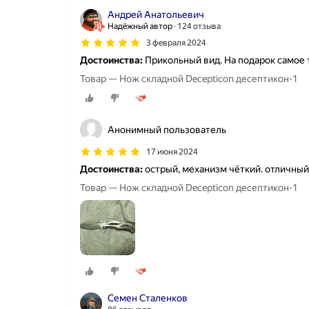
Андрей Анатольевич
Надёжный автор
124 отзыва
3 февраля 2024
Достоинства:
Прикольный вид. На подарок самое т
Товар — Нож складной Decepticon десептикон-1
Анонимный пользователь
17 июня 2024
Достоинства:
острый, механизм чёткий. отличный 
Товар — Нож складной Decepticon десептикон-1
Семен Сталенков