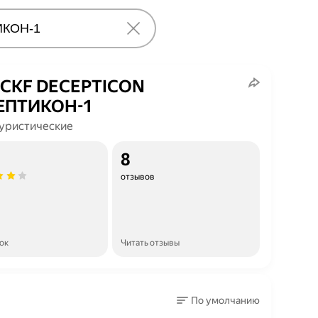
 CKF DECEPTICON
ЕПТИКОН-1
уристические
8
отзывов
ок
Читать отзывы
По умолчанию