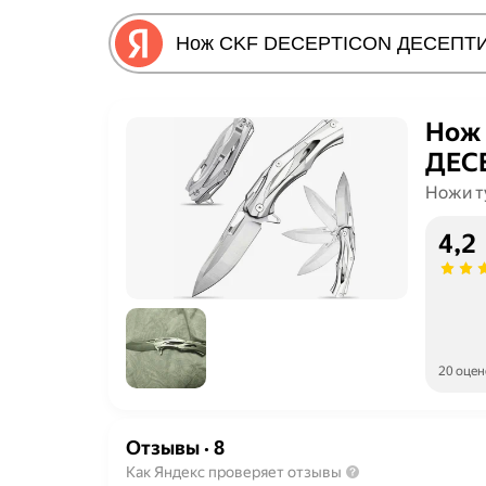
Нож
ДЕС
Ножи т
4,2
20 оцен
Отзывы
·
8
Как Яндекс проверяет отзывы