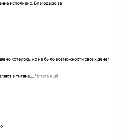
ание исполнено. Благодарю за
давно хотелось, но не было возможности своих денег
елают в титане.
…
Читать ещё
бо