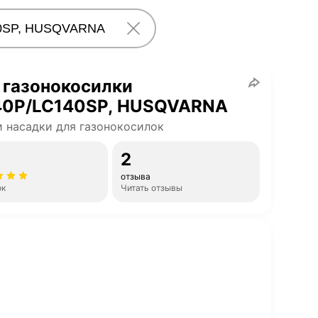
 газонокосилки
40P/LC140SP, HUSQVARNA
 насадки для газонокосилок
2
отзыва
ок
Читать отзывы