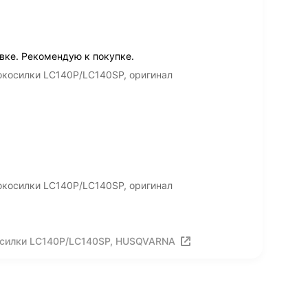
вке. Рекомендую к покупке.
окосилки LC140P/LC140SP, оригинал
окосилки LC140P/LC140SP, оригинал
осилки LC140P/LC140SP, HUSQVARNA