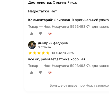
Достоинства:
Отличный нож
Недостатки:
Нет
Комментарий:
Оригинал. В оригинальной упако
Товар — Нож Husqvarna 5993493-74 для газон
дмитрий федоров
3 отзыва
13 января 2025
все ок, работает,заточка хорошая
Товар — Нож Husqvarna 5993493-74 для газон
Больше отзывов про Нож газонок