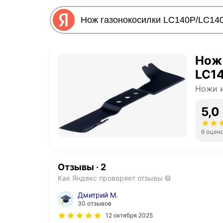
Нож
LC1
Ножи и
5,0
6 оцен
Отзывы
·
2
Как Яндекс проверяет отзывы
Дмитрий М.
30 отзывов
12 октября 2025