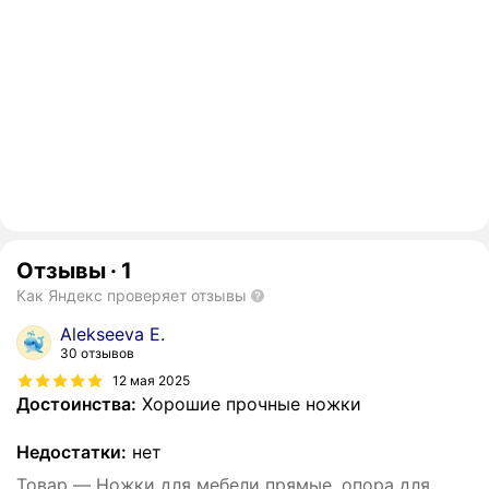
Отзывы
·
1
Как Яндекс проверяет отзывы
Alekseeva E.
30 отзывов
12 мая 2025
Достоинства:
Хорошие прочные ножки
Недостатки:
нет
Товар — Ножки для мебели прямые, опора для