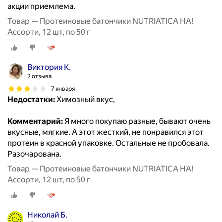
акции приемлема.
Товар — Протеиновые батончики NUTRIATICA HA!
Ассорти, 12 шт, по 50 г
Виктория К.
2 отзыва
7 января
Недостатки:
Химозный вкус,
Комментарий:
Я много покупаю разные, бывают очень
вкусные, мягкие. А этот жесткий, не понравился этот
протеин в красной упаковке. Остальные не пробовала.
Разочарована.
Товар — Протеиновые батончики NUTRIATICA HA!
Ассорти, 12 шт, по 50 г
Николай Б.