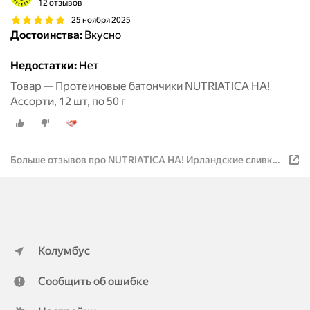
12 отзывов
25 ноября 2025
Достоинства:
Вкусно
Недостатки:
Нет
Товар — Протеиновые батончики NUTRIATICA HA!
Ассорти, 12 шт, по 50 г
Больше отзывов про NUTRIATICA HA! Ирландские сливки,
12 шт, по 50 г
Колумбус
Сообщить об ошибке