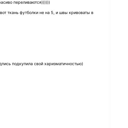
асиво переливаются))))))
вот ткань футболки не на 5, и швы кривоваты в
адпись подкупила свой харизматичностью)