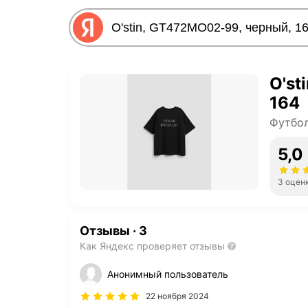
O'st
164
Футбол
5,0
3 оцен
Отзывы
·
3
Как Яндекс проверяет отзывы
Анонимный пользователь
22 ноября 2024