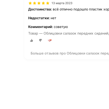
13 марта 2023
Достоинства:
всё отлично подошло пластик хо
Недостатки:
нет
Комментарий:
советую
Товар — Облицовки салазок передних сидений,
Больше отзывов про Облицовки салазок перед