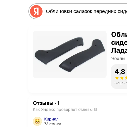
Обл
сиде
Лад
Чехлы 
4,8
8 оцен
Отзывы
·
1
Как Яндекс проверяет отзывы
Кирилл
73 отзыва