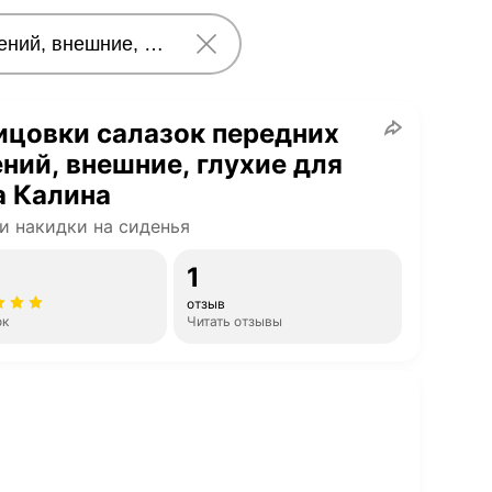
ицовки салазок передних
ний, внешние, глухие для
а Калина
и накидки на сиденья
1
отзыв
ок
Читать отзывы