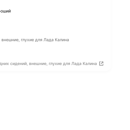
роший
 внешние, глухие для Лада Калина
них сидений, внешние, глухие для Лада Калина