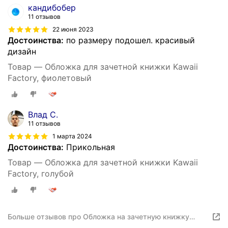
кандибобер
11 отзывов
22 июня 2023
Достоинства:
по размеру подошел. красивый
дизайн
Товар — Обложка для зачетной книжки Kawaii
Factory, фиолетовый
Влад С.
11 отзывов
1 марта 2024
Достоинства:
Прикольная
Товар — Обложка для зачетной книжки Kawaii
Factory, голубой
Больше отзывов про Обложка на зачетную книжку
"Сова"