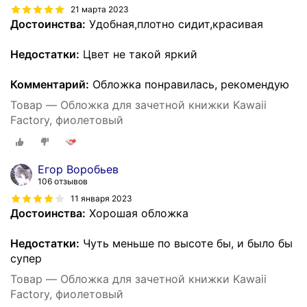
21 марта 2023
Достоинства:
Удобная,плотно сидит,красивая
Недостатки:
Цвет не такой яркий
Комментарий:
Обложка понравилась, рекомендую
Товар — Обложка для зачетной книжки Kawaii
Factory, фиолетовый
Егор Воробьев
106 отзывов
11 января 2023
Достоинства:
Хорошая обложка
Недостатки:
Чуть меньше по высоте бы, и было бы
супер
Товар — Обложка для зачетной книжки Kawaii
Factory, фиолетовый