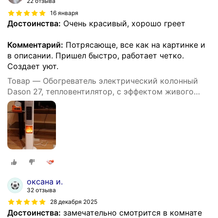
22 отзыва
16 января
Достоинства:
Очень красивый, хорошо греет
Комментарий:
Потрясающе, все как на картинке и
в описании. Пришел быстро, работает четко.
Создает уют.
Товар — Обогреватель электрический колонный
Dason 27, тепловентилятор, с эффектом живого
огня, 95 см, режимы работы, белый
оксана и.
32 отзыва
28 декабря 2025
Достоинства:
замечательно смотрится в комнате