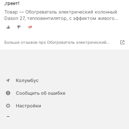
,греет!
Товар — Обогреватель электрический колонный
Dason 27, тепловентилятор, с эффектом живого
огня, 95 см, режимы работы, белый
Больше отзывов про Обогреватель электрический
колонный Dason 27, тепловентилятор, с эффектом
живого огня, 95 см, режимы работы, белый
Колумбус
Сообщить об ошибке
Настройки
ya.ru