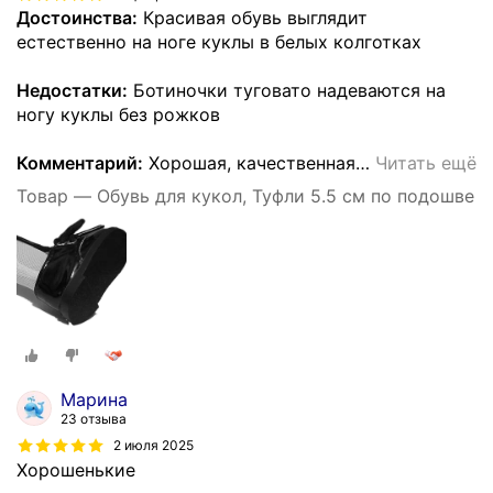
Достоинства:
Красивая обувь выглядит
естественно на ноге куклы в белых колготках
Недостатки:
Ботиночки туговато надеваются на
ногу куклы без рожков
Комментарий:
Хорошая, качественная
…
Читать ещё
Товар — Обувь для кукол, Туфли 5.5 см по подошве
Марина
23 отзыва
2 июля 2025
Хорошенькие