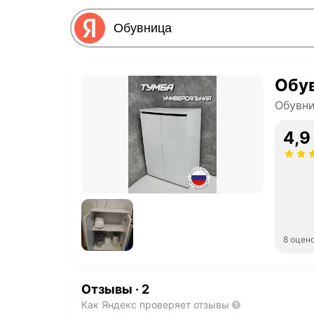
Обу
Обувн
4,9
8 оцен
Отзывы
·
2
Как Яндекс проверяет отзывы