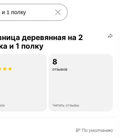
ница деревянная на 2
а и 1 полку
8
отзывов
нок
Читать отзывы
По умолчанию