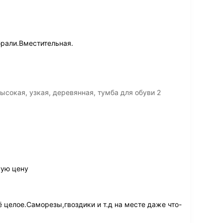
рали.Вместительная.
сокая, узкая, деревянная, тумба для обуви 2
кую цену
 целое.Саморезы,гвоздики и т.д на месте даже что-