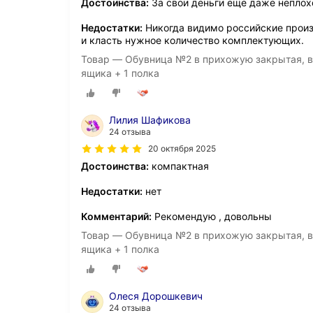
Достоинства:
За свои деньги еще даже неплохо
Недостатки:
Никогда видимо российские произ
и класть нужное количество комплектующих.
Товар — Обувница №2 в прихожую закрытая, вы
ящика + 1 полка
Лилия Шафикова
24 отзыва
20 октября 2025
Достоинства:
компактная
Недостатки:
нет
Комментарий:
Рекомендую , довольны
Товар — Обувница №2 в прихожую закрытая, вы
ящика + 1 полка
Олеся Дорошкевич
24 отзыва