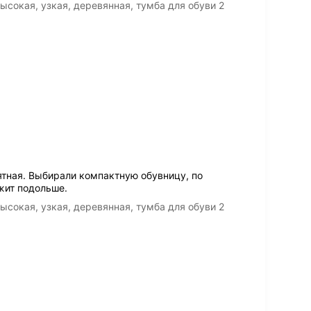
сокая, узкая, деревянная, тумба для обуви 2
ятная. Выбирали компактную обувницу, по
жит подольше.
сокая, узкая, деревянная, тумба для обуви 2