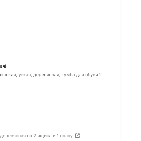
ая!
сокая, узкая, деревянная, тумба для обуви 2
деревянная на 2 ящика и 1 полку