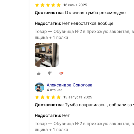
16 июня 2025
Достоинства:
Отличная тумба рекомендую
Недостатки:
Нет недостатков вообще
Товар — Обувница №2 в прихожую закрытая, вы
ящика + 1 полка
Александра Соколова
4 отзыва
13 августа 2025
Достоинства:
Тумба понравилась , собрали за 
Недостатки:
Нет
Товар — Обувница №2 в прихожую закрытая, вы
ящика + 1 полка