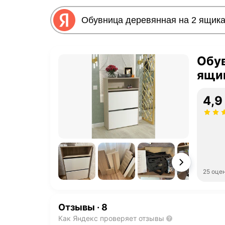
Обув
ящик
4,9
25 оце
Отзывы
·
8
Как Яндекс проверяет отзывы