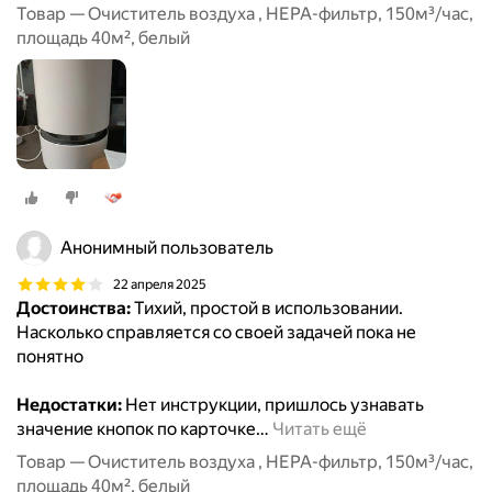
Товар — Очиститель воздуха , HEPA-фильтр, 150м³/час,
площадь 40м², белый
Анонимный пользователь
22 апреля 2025
Достоинства:
Тихий, простой в использовании.
Насколько справляется со своей задачей пока не
понятно
Недостатки:
Нет инструкции, пришлось узнавать
значение кнопок по карточке
…
Читать ещё
Товар — Очиститель воздуха , HEPA-фильтр, 150м³/час,
площадь 40м², белый