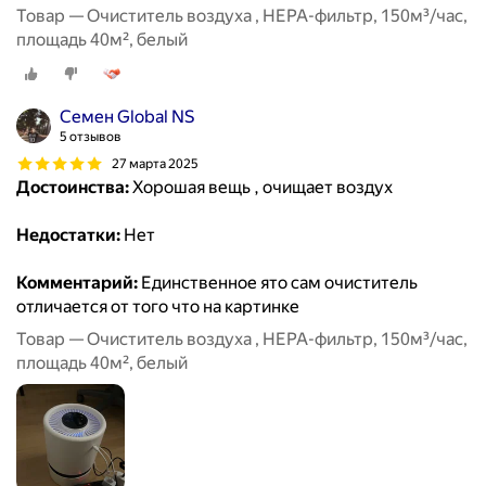
Товар — Очиститель воздуха , HEPA-фильтр, 150м³/час,
площадь 40м², белый
Семен Global NS
5 отзывов
27 марта 2025
Достоинства:
Хорошая вещь , очищает воздух
Недостатки:
Нет
Комментарий:
Единственное ято сам очиститель
отличается от того что на картинке
Товар — Очиститель воздуха , HEPA-фильтр, 150м³/час,
площадь 40м², белый