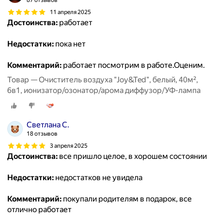
87 отзывов
11 апреля 2025
Достоинства:
работает
Недостатки:
пока нет
Комментарий:
работает посмотрим в работе.Оценим.
Товар — Очиститель воздуха "Joy&Ted", белый, 40м²,
6в1, ионизатор/озонатор/арома диффузор/УФ-лампа
Светлана С.
18 отзывов
3 апреля 2025
Достоинства:
все пришло целое, в хорошем состоянии
Недостатки:
недостатков не увидела
Комментарий:
покупали родителям в подарок, все
отлично работает