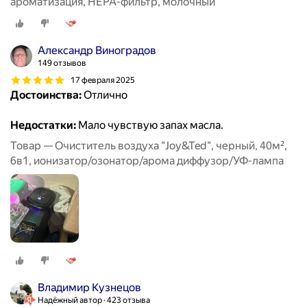
ароматизация, HEPA-фильтр, молочный
Александр Виноградов
149 отзывов
17 февраля 2025
Достоинства:
Отлично
Недостатки:
Мало чувствую запах масла.
Товар — Очиститель воздуха "Joy&Ted", черный, 40м²,
6в1, ионизатор/озонатор/арома диффузор/УФ-лампа
Владимир Кузнецов
Надёжный автор
423 отзыва