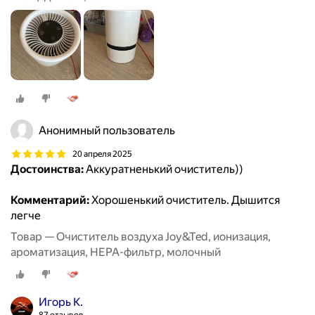
Анонимный пользователь
20 апреля 2025
Достоинства:
Аккуратненький очиститель))
Комментарий:
Хорошенький очиститель. Дышится
легче
Товар — Очиститель воздуха Joy&Ted, ионизация,
ароматизация, HEPA-фильтр, молочный
Игорь К.