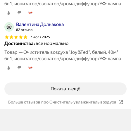
6в1, ионизатор/озонатор/арома диффузор/УФ-лампа
Валентина Долнакова
82 отзыва
7 июля 2025
Достоинства:
все нормально
Товар — Очиститель воздуха "Joy&Ted", белый, 40м²,
6в1, ионизатор/озонатор/арома диффузор/УФ-лампа
Показать ещё
Больше отзывов про Очиститель увлажнитель воздуха