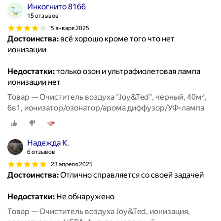
Инкогнито 8166
15 отзывов
5 января 2025
Достоинства:
всё хорошо кроме того что нет
ионизации
Недостатки:
только озон и ультрафиолетовая лампа
ионизации нет
Товар — Очиститель воздуха "Joy&Ted", черный, 40м²,
6в1, ионизатор/озонатор/арома диффузор/УФ-лампа
Надежда К.
6 отзывов
23 апреля 2025
Достоинства:
Отлично справляется со своей задачей
Недостатки:
Не обнаружено
Товар — Очиститель воздуха Joy&Ted, ионизация,