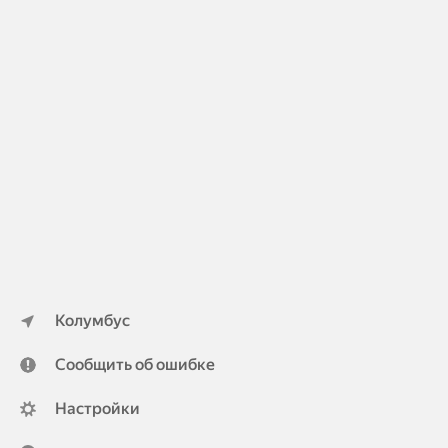
Колумбус
Сообщить об ошибке
Настройки