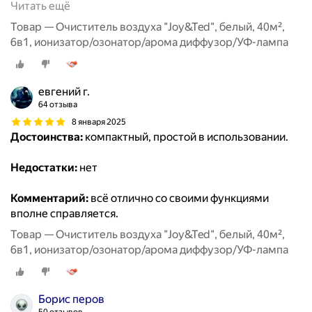
Читать ещё
Товар — Очиститель воздуха "Joy&Ted", белый, 40м²,
6в1, ионизатор/озонатор/арома диффузор/УФ-лампа
евгений г.
64 отзыва
8 января 2025
Достоинства:
компактный, простой в использовании.
Недостатки:
нет
Комментарий:
всё отлично со своими функциями
вполне справляется.
Товар — Очиститель воздуха "Joy&Ted", белый, 40м²,
6в1, ионизатор/озонатор/арома диффузор/УФ-лампа
Борис перов