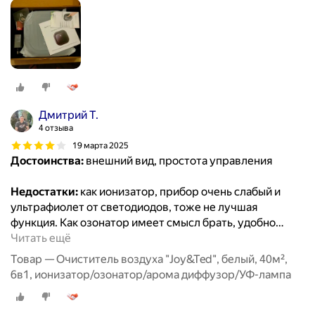
Дмитрий Т.
4 отзыва
19 марта 2025
Достоинства:
внешний вид, простота управления
Недостатки:
как ионизатор, прибор очень слабый и
ультрафиолет от светодиодов, тоже не лучшая
функция. Как озонатор имеет смысл брать, удобно
…
Читать ещё
Товар — Очиститель воздуха "Joy&Ted", белый, 40м²,
6в1, ионизатор/озонатор/арома диффузор/УФ-лампа