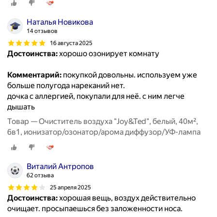
Наталья Новикова
14 отзывов
16 августа 2025
Достоинства:
хорошо озонирует комнату
Комментарий:
покупкой довольны. используем уже
больше полугода нареканий нет.
дочка с аллергией, покупали для неё. с ним легче
дышать
Товар — Очиститель воздуха "Joy&Ted", белый, 40м²,
6в1, ионизатор/озонатор/арома диффузор/УФ-лампа
Виталий Антропов
62 отзыва
25 апреля 2025
Достоинства:
хорошая вещь, воздух действительно
очищает. просыпаешься без заложенности носа.