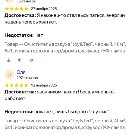
55 отзывов
27 ноября 2025
Достоинства:
Я наконец-то стал высыпаться, энергии
на день теперь хватает.
Недостатки:
Нет
Товар — Очиститель воздуха "Joy&Ted", черный, 40м²,
6в1, ионизатор/озонатор/арома диффузор/УФ-лампа
Оля
297 отзывов
12 ноября 2025
Достоинства:
озончиком пахнет! бесшумненько
работает!
Недостатки:
пока нет, лишь бы долго "служил"
Товар — Очиститель воздуха "Joy&Ted", черный, 40м²,
6в1, ионизатор/озонатор/арома диффузор/УФ-лампа