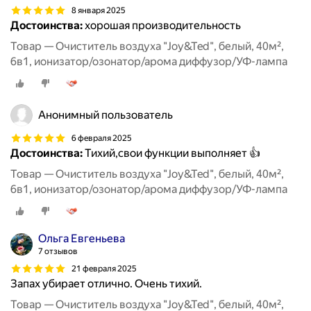
8 января 2025
Достоинства:
хорошая производительность
Товар — Очиститель воздуха "Joy&Ted", белый, 40м²,
6в1, ионизатор/озонатор/арома диффузор/УФ-лампа
Анонимный пользователь
6 февраля 2025
Достоинства:
Тихий,свои функции выполняет 👍
Товар — Очиститель воздуха "Joy&Ted", белый, 40м²,
6в1, ионизатор/озонатор/арома диффузор/УФ-лампа
Ольга Евгеньева
7 отзывов
21 февраля 2025
Запах убирает отлично. Очень тихий.
Товар — Очиститель воздуха "Joy&Ted", белый, 40м²,