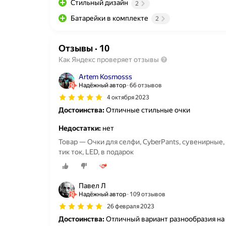
Стильный дизайн
2
Батарейки в комплекте
2
Отзывы
·
10
Как Яндекс проверяет отзывы
Artem Kosmosss
Надёжный автор
66 отзывов
4 октября 2023
Достоинства:
Отличные стильные очки
Недостатки:
нет
Товар — Очки для селфи, CyberPants, сувенирные, 
тик ток, LED, в подарок
Павел Л
Надёжный автор
109 отзывов
26 февраля 2023
Достоинства:
Отличный вариант разнообразия на 