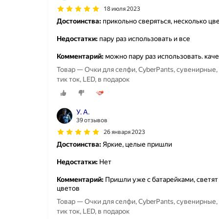
18 июля 2023
Достоинства:
прикольно сверяться, несколько цв
Недостатки:
пару раз использовать и все
Комментарий:
можно пару раз использовать. кач
Товар — Очки для селфи, CyberPants, сувенирные, 
тик ток, LED, в подарок
У. А.
39 отзывов
26 января 2023
Достоинства:
Яркие, целые пришли
Недостатки:
Нет
Комментарий:
Пришли уже с батарейками, светят
цветов
Товар — Очки для селфи, CyberPants, сувенирные, 
тик ток, LED, в подарок