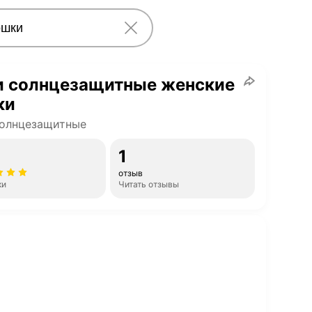
и солнцезащитные женские
ки
солнцезащитные
1
отзыв
ки
Читать отзывы