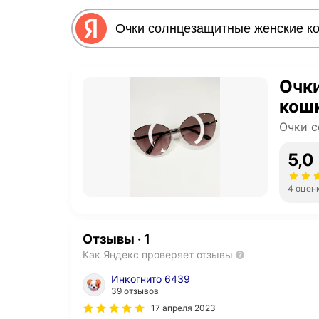
Очк
кош
Очки 
5,0
4 оцен
Отзывы
·
1
Как Яндекс проверяет отзывы
Инкогнито 6439
39 отзывов
17 апреля 2023