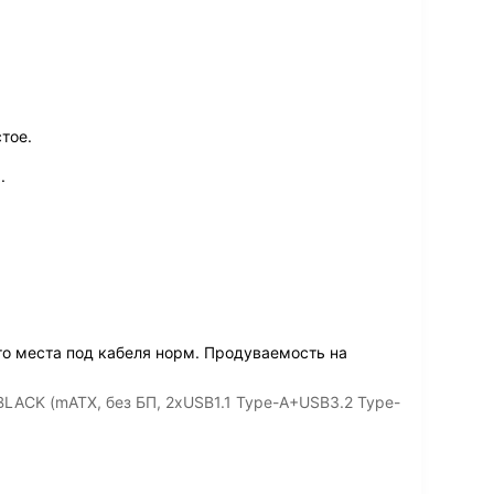
тое.
.
то места под кабеля норм. Продуваемость на
LACK (mATX, без БП, 2xUSB1.1 Type-A+USB3.2 Type-