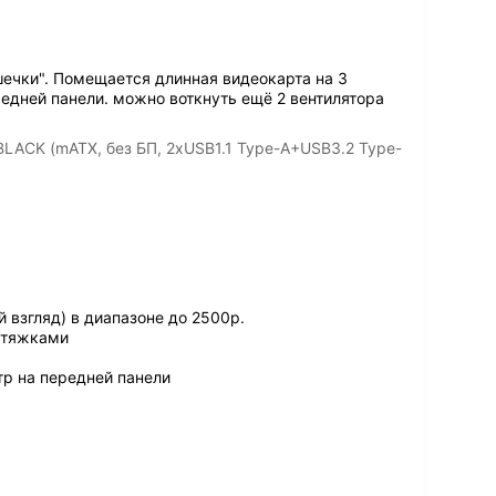
шечки". Помещается длинная видеокарта на 3
едней панели. можно воткнуть ещё 2 вентилятора
LACK (mATX, без БП, 2xUSB1.1 Type-A+USB3.2 Type-
 взгляд) в диапазоне до 2500р.
стяжками
р на передней панели