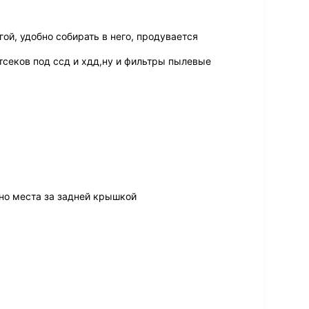
й, удобно собирать в него, продувается
тсеков под ссд и хдд,ну и фильтры пылевые
но места за задней крышкой