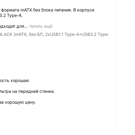
формата mATX без блока питания. В корпусе
.2 Type-A.
одходит для
…
Читать ещё
LACK (mATX, без БП, 2xUSB1.1 Type-A+USB3.2 Type-
ость хорошая.
льтра на передней стенке.
за хорошую цену.