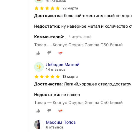
30 отзывов
22 марта
Достоинства:
большой-вместительный не дорого
Недостатки:
ну наверное метал и количество о
Комментарий:
…
Читать ещё
Товар — Корпус Ocypus Gamma C50 белый
Лебедев Матвей
14 отзывов
18 марта
Достоинства:
Легкий,хорошее стекло,достаточ
Недостатки:
не нашел
Товар — Корпус Ocypus Gamma C50 белый
Максим Попов
6 отзывов