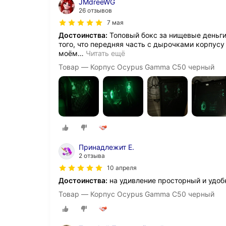
JMdreeWG
26 отзывов
7 мая
Достоинства:
Топовый бокс за нищевые деньги, 
того, что передняя часть с дырочками корпусу
моём
…
Читать ещё
Товар — Корпус Ocypus Gamma C50 черный
Принадлежит Е.
2 отзыва
10 апреля
Достоинства:
на удивление просторный и удоб
Товар — Корпус Ocypus Gamma C50 черный