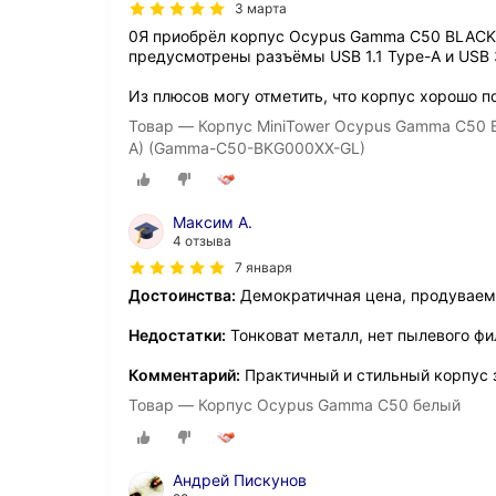
3 марта
0Я приобрёл корпус Ocypus Gamma C50 BLACK 
предусмотрены разъёмы USB 1.1 Type-A и USB 3
Из плюсов могу отметить, что корпус хорошо п
Товар — Корпус MiniTower Ocypus Gamma C50 B
A) (Gamma-C50-BKG000XX-GL)
Максим А.
4 отзыва
7 января
Достоинства:
Демократичная цена, продуваем
Недостатки:
Тонковат металл, нет пылевого фи
Комментарий:
Практичный и стильный корпус 
Товар — Корпус Ocypus Gamma C50 белый
Андрей Пискунов