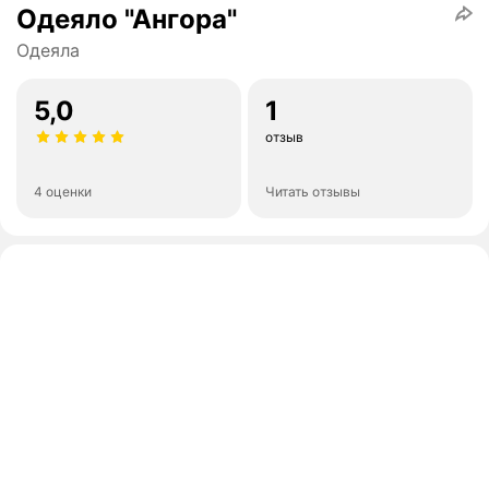
Одеяло "Ангора"
Одеяла
5,0
1
отзыв
4 оценки
Читать отзывы