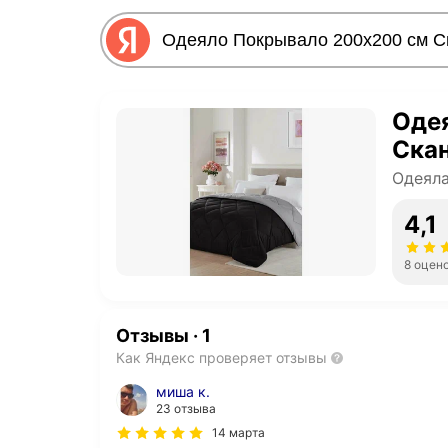
Оде
Скан
Одеял
4,1
8 оцен
Отзывы
·
1
Как Яндекс проверяет отзывы
миша к.
23 отзыва
14 марта