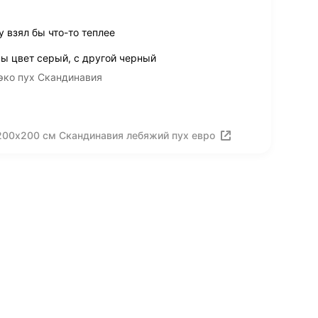
 взял бы что-то теплее
ы цвет серый, с другой черный
эко пух Скандинавия
200х200 см Скандинавия лебяжий пух евро