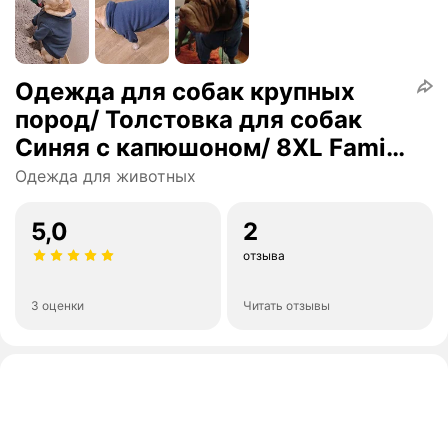
Одежда для собак крупных
пород/ Толстовка для собак
Синяя с капюшоном/ 8XL Family
Pet
Одежда для животных
5,0
2
отзыва
3 оценки
Читать отзывы