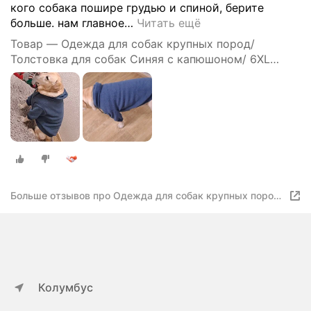
кого собака пошире грудью и спиной, берите
больше. нам главное
…
Читать ещё
Товар — Одежда для собак крупных пород/
Толстовка для собак Синяя с капюшоном/ 6XL
Family Pet
Больше отзывов про Одежда для собак крупных пород/
Толстовка для собак Синяя с капюшоном/ 8XL Family
Pet
Колумбус