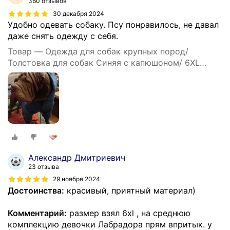
360 отзывов
30 декабря 2024
Удобно одевать собаку. Псу понравилось, не давал
даже снять одежду с себя.
Товар — Одежда для собак крупных пород/
Толстовка для собак Синяя с капюшоном/ 6XL
Family Pet
Александр Дмитриевич
23 отзыва
29 ноября 2024
Достоинства:
красивый, приятный материал)
Комментарий:
размер взял 6хl , на среднюю
комплекцию девочки Лабрадора прям впритык. у