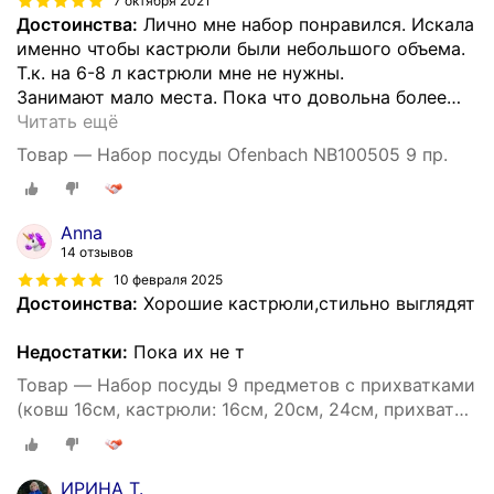
7 октября 2021
Достоинства:
Лично мне набор понравился. Искала
именно чтобы кастрюли были небольшого объема.
Т.к. на 6-8 л кастрюли мне не нужны.
Занимают мало места. Пока что довольна более
…
Читать ещё
Товар — Набор посуды Ofenbach NB100505 9 пр.
Anna
14 отзывов
10 февраля 2025
Достоинства:
Хорошие кастрюли,стильно выглядят
Недостатки:
Пока их не т
Товар — Набор посуды 9 предметов с прихватками
(ковш 16см, кастрюли: 16см, 20см, 24см, прихватки
2шт) OFENBACH.
ИРИНА Т.