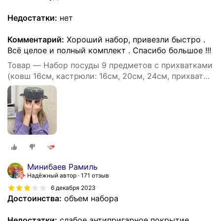
Недостатки:
нет
Комментарий:
Хороший набор, привезли быстро .
Всё целое и полный комплект . Спасибо большое !!!
Товар — Набор посуды 9 предметов с прихватками
(ковш 16см, кастрюли: 16см, 20см, 24см, прихватки
2шт) OFENBACH.
Минибаев Рамиль
Надёжный автор
171 отзыв
6 декабря 2023
Достоинства:
объем набора
Недостатки:
слабое антипригарное покрытие