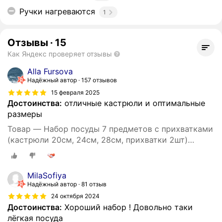
Ручки нагреваются
1
Отзывы
·
15
Как Яндекс проверяет отзывы
Alla Fursova
Надёжный автор
157 отзывов
15 февраля 2025
Достоинства:
отличные кастрюли и оптимальные
размеры
Товар — Набор посуды 7 предметов с прихватками
(кастрюли 20см, 24см, 28см, прихватки 2шт)
OFENBACH.
MilaSofiya
Надёжный автор
81 отзыв
24 октября 2024
Достоинства:
Хороший набор ! Довольно таки
лёгкая посуда