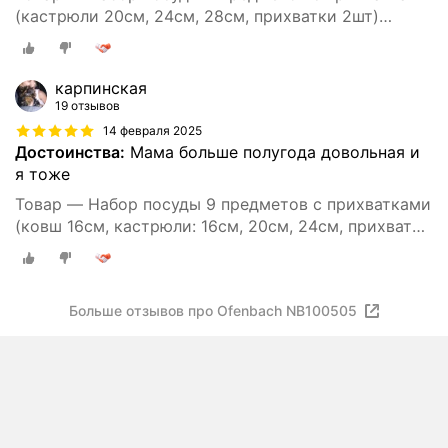
(кастрюли 20см, 24см, 28см, прихватки 2шт)
OFENBACH.
карпинская
19 отзывов
14 февраля 2025
Достоинства:
Мама больше полугода довольная и
я тоже
Товар — Набор посуды 9 предметов с прихватками
(ковш 16см, кастрюли: 16см, 20см, 24см, прихватки
2шт) OFENBACH.
Больше отзывов про Ofenbach NB100505