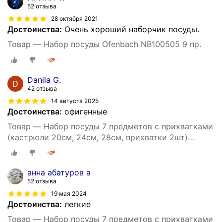
52 отзыва
28 октября 2021
Достоинства:
Очень хороший наборчик посуды.
Товар — Набор посуды Ofenbach NB100505 9 пр.
Danila G.
42 отзыва
14 августа 2025
Достоинства:
офигенные
Товар — Набор посуды 7 предметов с прихватками
(кастрюли 20см, 24см, 28см, прихватки 2шт)
OFENBACH.
анна абатуров а
52 отзыва
19 мая 2024
Достоинства:
легкие
Товар — Набор посуды 7 предметов с прихватками