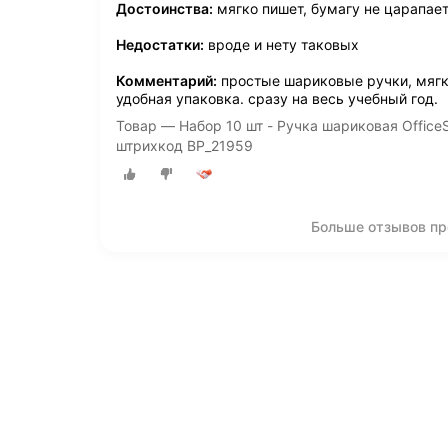
Достоинства:
мягко пишет, бумагу не царапает
Недостатки:
вроде и нету таковых
Комментарий:
простые шариковые ручки, мягко
удобная упаковка. сразу на весь учебный год.
Товар — Набор 10 шт - Ручка шариковая OfficeS
штрихкод BP_21959
Больше отзывов про