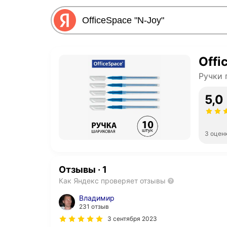
Offi
Ручки 
5,0
3 оцен
Отзывы
·
1
Как Яндекс проверяет отзывы
Владимир
231 отзыв
3 сентября 2023