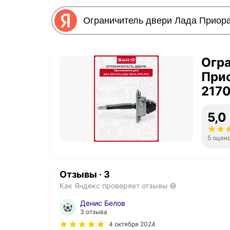
Огра
Прио
217
5,0
5 оцен
Отзывы
·
3
Как Яндекс проверяет отзывы
Денис Белов
3 отзыва
4 октября 2024