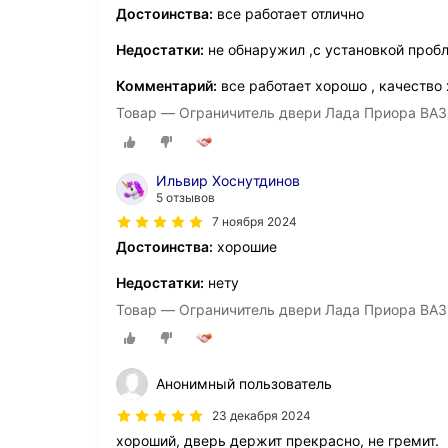
Достоинства:
все работает отлично
Недостатки:
не обнаружил ,с установкой проб
Комментарий:
все работает хорошо , качество
Товар — Ограничитель двери Лада Приора ВАЗ 2
Ильвир Хоснутдинов
5 отзывов
7 ноября 2024
Достоинства:
хорошие
Недостатки:
нету
Товар — Ограничитель двери Лада Приора ВАЗ 2
Анонимный пользователь
23 декабря 2024
хороший, дверь держит прекрасно, не гремит.