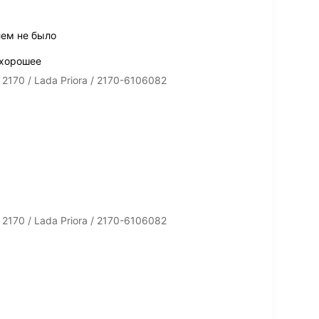
лем не было
 хорошее
170 / Lada Priora / 2170-6106082
170 / Lada Priora / 2170-6106082