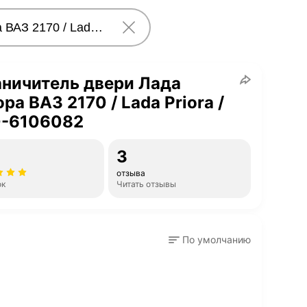
ничитель двери Лада
ра ВАЗ 2170 / Lada Priora /
0-6106082
3
отзыва
ок
Читать отзывы
По умолчанию