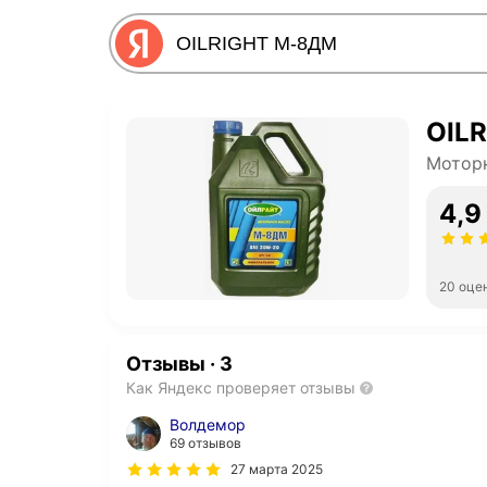
OIL
Мотор
4,9
20 оце
Отзывы
·
3
Как Яндекс проверяет отзывы
Волдемор
69 отзывов
27 марта 2025