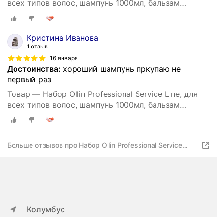
всех типов волос, шампунь 1000мл, бальзам
1000мл
Кристина Иванова
1 отзыв
16 января
Достоинства:
хороший шампунь пркупаю не
первый раз
Товар — Набор Ollin Professional Service Line, для
всех типов волос, шампунь 1000мл, бальзам
1000мл
Больше отзывов про Набор Ollin Professional Service
Line, для всех типов волос, шампунь 1000мл, бальзам
1000мл
Колумбус