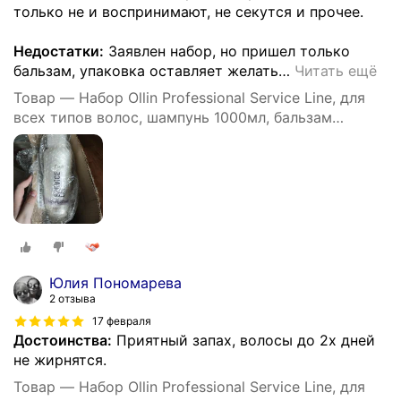
только не и воспринимают, не секутся и прочее.
Недостатки:
Заявлен набор, но пришел только
бальзам, упаковка оставляет желать
…
Читать ещё
Товар — Набор Ollin Professional Service Line, для
всех типов волос, шампунь 1000мл, бальзам
1000мл
Юлия Пономарева
2 отзыва
17 февраля
Достоинства:
Приятный запах, волосы до 2х дней
не жирнятся.
Товар — Набор Ollin Professional Service Line, для