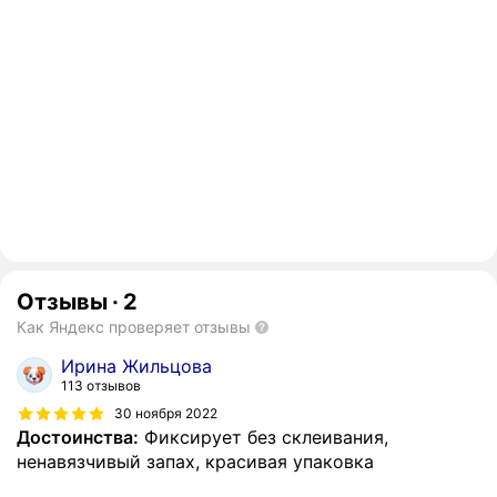
Отзывы
·
2
Как Яндекс проверяет отзывы
Ирина Жильцова
113 отзывов
30 ноября 2022
Достоинства:
Фиксирует без склеивания,
ненавязчивый запах, красивая упаковка