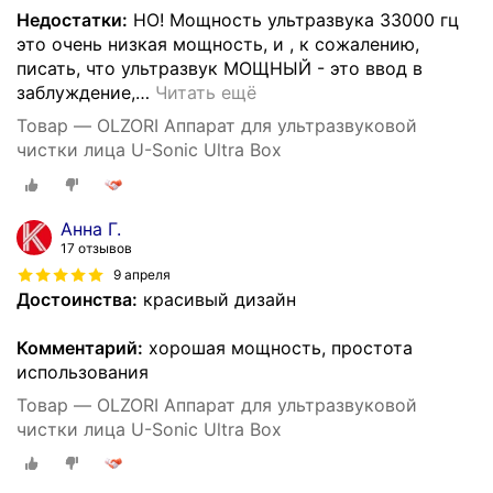
Недостатки:
НО! Мощность ультразвука 33000 гц
это очень низкая мощность, и , к сожалению,
писать, что ультразвук МОЩНЫЙ - это ввод в
заблуждение,
…
Читать ещё
Товар — OLZORI Аппарат для ультразвуковой
чистки лица U-Sonic Ultra Box
Анна Г.
17 отзывов
9 апреля
Достоинства:
красивый дизайн
Комментарий:
хорошая мощность, простота
использования
Товар — OLZORI Аппарат для ультразвуковой
чистки лица U-Sonic Ultra Box