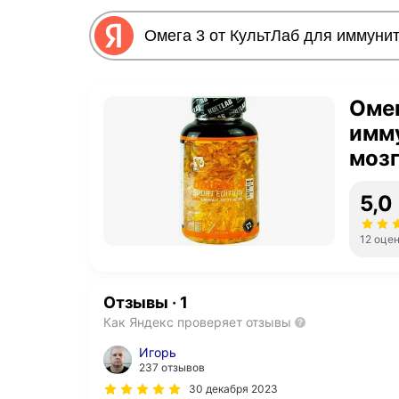
Омег
имму
мозг
5,0
12 оце
Отзывы
·
1
Как Яндекс проверяет отзывы
Игорь
237 отзывов
30 декабря 2023