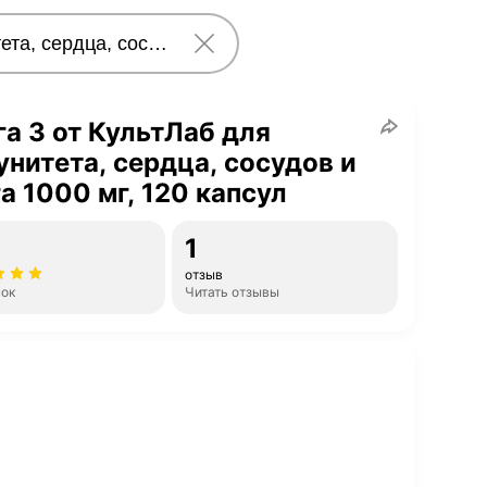
а 3 от КультЛаб для
нитета, сердца, сосудов и
а 1000 мг, 120 капсул
1
отзыв
нок
Читать отзывы