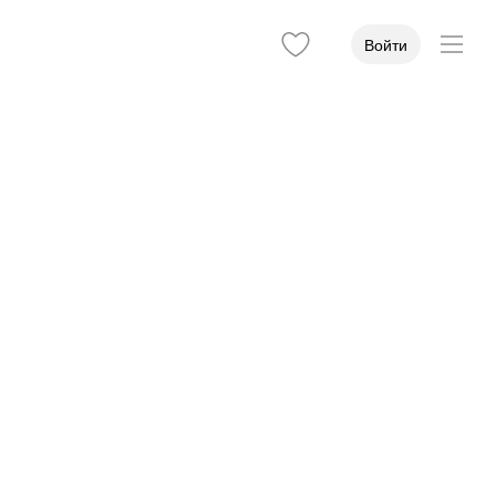
Войти