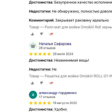
Достоинства:
Безупречное качество исполнен
Недостатки:
Не обнаружено, полностью довол
Комментарий:
Закрывает раковину идеально
Товар — Ролл-мат для мойки Omoikiri Roll чер
Наталья Сафарова
28 отзывов
29 июля 2024
Достоинства:
Незаменимая вещь!
Недостатки:
Не
Товар — Решетка для мойки Omoikiri ROLL-01-
александр гордиенко
17 отзывов
19 августа 2022
Достоинства:
Удобно