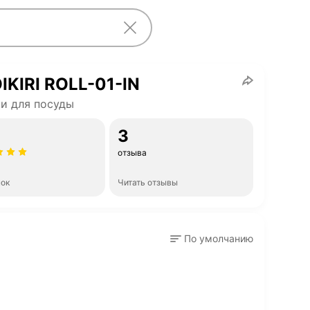
KIRI ROLL-01-IN
и для посуды
3
отзыва
нок
Читать отзывы
По умолчанию