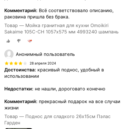
Комментарий:
Всё соответствовало описанию,
раковина пришла без брака.
Товар — Мойка гранитная для кухни Omoikiri
Sakaime 105C-CH 1057х575 мм 4993240 шампань
Анонимный пользователь
28 апреля 2024
Достоинства:
красивый поднос, удобный в
использовании
Недостатки:
не нашли, дороговато конечно
Комментарий:
прекрасный подарок на все случаи
жизни
Товар — Поднос для сладкого 26х15см Пэлас
Гарден