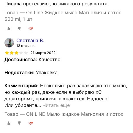
Писала претензию ,но никакого результата
Товар — On Line Жидкое мыло Магнолия и лотос
500 ml, 1 шт.
Светлана В.
18 отзывов
21 марта 2022
Достоинства:
Качество
Недостатки:
Упаковка
Комментарий:
Несколько раз заказываю это мыло,
но каждый раз, даже если я выбираю «С
дозатором», привозят в «пакете». Надоело!
Или убирайте
…
Читать ещё
Товар — ON LiNE Мыло жидкое Магнолия и лотос