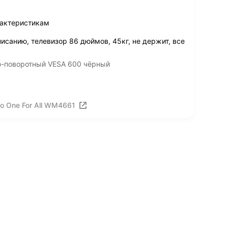
рактеристикам
исанию, телевизор 86 дюймов, 45кг, не держит, все
о-поворотный VESA 600 чёрный
о One For All WM4661