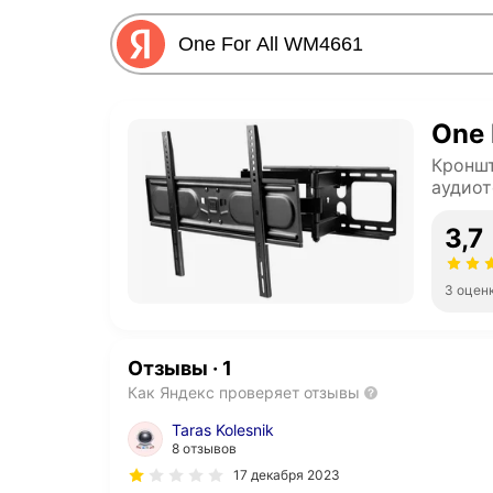
One 
Кроншт
аудиот
3,7
3 оцен
Отзывы
·
1
Как Яндекс проверяет отзывы
Taras Kolesnik
8 отзывов
17 декабря 2023