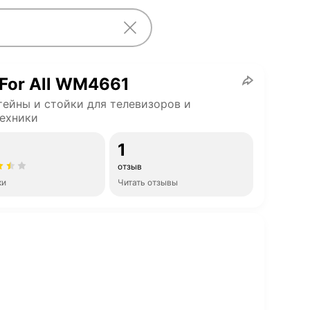
For All WM4661
ейны и стойки для телевизоров и
ехники
1
отзыв
ки
Читать отзывы