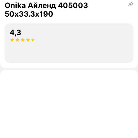
Onika Айленд 405003
50х33.3х190
4,3