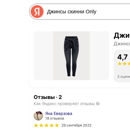
Джи
Джинс
4,7
3 оцен
Отзывы
·
2
Как Яндекс проверяет отзывы
Яна Еверзова
18 отзывов
29 сентября 2022