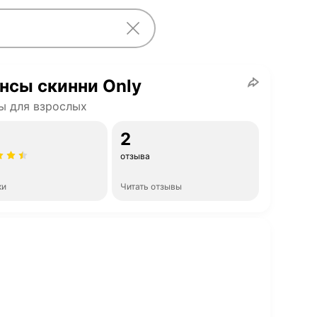
нсы скинни Only
ы для взрослых
2
отзыва
ки
Читать отзывы