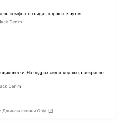
ень комфортно сидят, хорошо тянутся
lack Denim
о щиколотки. На бедрах сидят хорошо, прекрасно
lack Denim
о Джинсы скинни Only