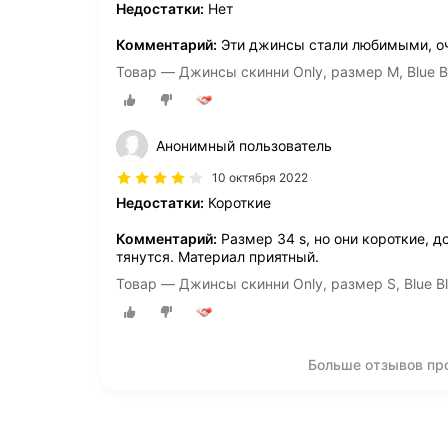
Недостатки:
Нет
Комментарий:
Эти джинсы стали любимыми, оч
Товар — Джинсы скинни Only, размер M, Blue B
Анонимный пользователь
10 октября 2022
Недостатки:
Короткие
Комментарий:
Размер 34 s, но они короткие, д
тянутся. Материал приятный.
Товар — Джинсы скинни Only, размер S, Blue B
Больше отзывов пр