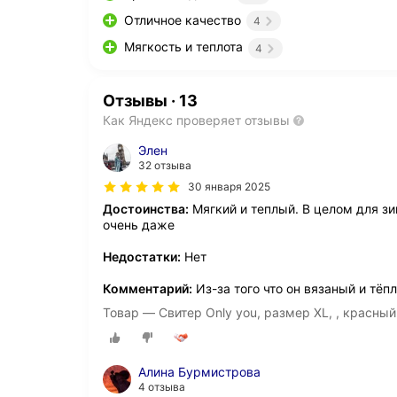
Отличное качество
4
Мягкость и теплота
4
Отзывы
·
13
Как Яндекс проверяет отзывы
Элен
32 отзыва
30 января 2025
Достоинства:
Мягкий и теплый. В целом для зи
очень даже
Недостатки:
Нет
Комментарий:
Из-за того что он вязаный и тёп
Товар — Свитер Only you, размер XL, , красный
Алина Бурмистрова
4 отзыва