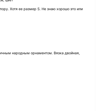
пору. Хотя ее размер S. Не знаю хорошо это или
ничным народным орнаментом. Вязка двойная,