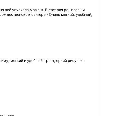
но всё упускала момент. В этот раз решилась и
в рождественском свитере ) Очень мягкий, удобный,
иму, мягкий и удобный, греет, яркий рисунок,
в, цвет