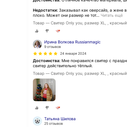
Недостатки:
Заказывал как оверсайз, а жене в
плохо. Может они размер не тот
…
Читать ещё
Товар — Свитер Only you, размер XL, , красный
Ирина Волкова Russianmagic
9 отзывов
24 января 2024
Достоинства:
Мне понравился свитер с празд
свитер действительно тёплый.
Товар — Свитер Only you, размер XL, , красный
Татьяна Шилова
25 отзывов