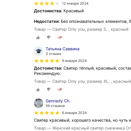
12 января 2024
Достоинства:
Красивый
Недостатки:
Без опознавательных элементов, 
Товар — Свитер Only you, размер S, , красный
Татьяна Саввина
3 отзыва
9 января 2024
Достоинства:
Свитер тёплый, красивый, состав
Рекомендую.
Товар — Свитер Only you, размер XL, , красный
Gennady Ch.
59 отзывов
6 января 2024
Свитер красивый, хорошего качества, но чуть к
Товар — Женский красный свитер снежинка On