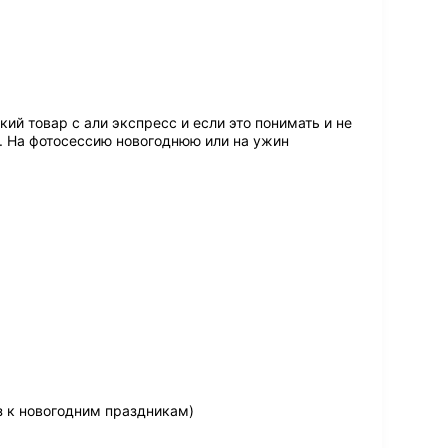
ий товар с али экспресс и если это понимать и не
о. На фотосессию новогоднюю или на ужин
з к новогодним праздникам)