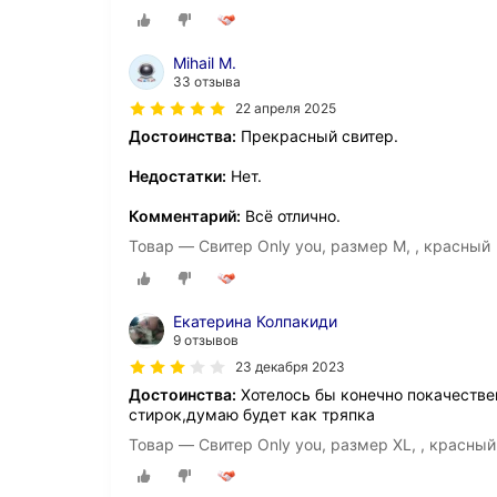
Mihail M.
33 отзыва
22 апреля 2025
Достоинства:
Прекрасный свитер.
Недостатки:
Нет.
Комментарий:
Всё отлично.
Товар — Свитер Only you, размер M, , красный
Екатерина Колпакиди
9 отзывов
23 декабря 2023
Достоинства:
Хотелось бы конечно покачествен
стирок,думаю будет как тряпка
Товар — Свитер Only you, размер XL, , красный