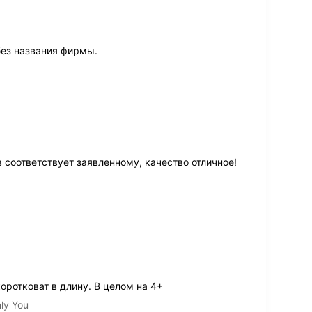
без названия фирмы.
 соответствует заявленному, качество отличное!
оротковат в длину. В целом на 4+
ly You