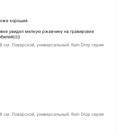
тоже хорошая.
ковке увидел мелкую ржавчину на гравировке
билей(((((
8 см. Поварской, универсальный. Rain Drop серия
8 см. Поварской, универсальный. Rain Drop серия