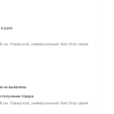
 в руке
8 см. Поварской, универсальный. Rain Drop серия
ии не выявлены
и получении товара
8 см. Поварской, универсальный. Rain Drop серия