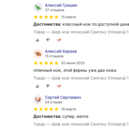
Алексей Гришин
37 отзывов
15 марта
Достоинства:
классный нож по доступной цена
Товар — Шеф нож японский Сантоку Onnaaruji 1
Алексей Киреев
15 отзывов
30 июня 2025
отличный нож, этой фирмы уже два ножа
Товар — Шеф нож японский Сантоку Onnaaruji 1
Сергей Сергеевич
24 отзыва
16 марта
Достоинства:
супер, мечта
Товар — Шеф нож японский Сантоку Onnaaruji 1