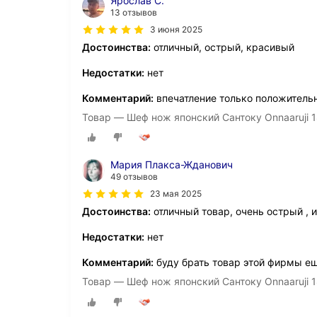
Ярослав С.
13 отзывов
3 июня 2025
Достоинства:
отличный, острый, красивый
Недостатки:
нет
Комментарий:
впечатление только положитель
Товар — Шеф нож японский Сантоку Onnaaruji 1
Мария Плакса-Жданович
49 отзывов
23 мая 2025
Достоинства:
отличный товар, очень острый , 
Недостатки:
нет
Комментарий:
буду брать товар этой фирмы е
Товар — Шеф нож японский Сантоку Onnaaruji 1