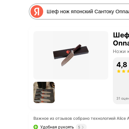
Шеф
Onna
Ножи 
4,8
31 оце
Важное из отзывов собрано технологией Alice A
Удобная рукоять
5