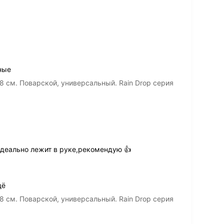
ные
8 см. Поварской, универсальный. Rain Drop серия
идеально лежит в руке,рекомендую 👍
щё
8 см. Поварской, универсальный. Rain Drop серия