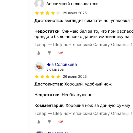
Анонимный пользователь
29 июля 2025
Достоинства:
выглядит симпатично, упаковка 
Недостатки:
Снимаю бал за то, что при распа
бренда и было неловко дарить имениннику на ю
Товар — Шеф нож японский Сантоку Onnaaruji 1
Яна Соловьева
5 отзывов
26 июня 2025
Достоинства:
Хороший, удобный нож
Недостатки:
Необнаружено
Комментарий:
Хороший нож за данную сумму
Товар — Шеф нож японский Сантоку Onnaaruji 1