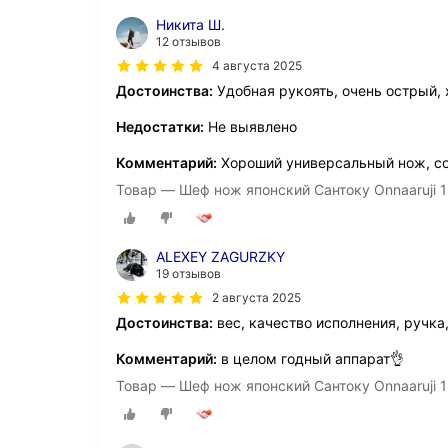
Никита Ш.
12 отзывов
4 августа 2025
Достоинства:
Удобная рукоять, очень острый,
Недостатки:
Не выявлено
Комментарий:
Хороший универсальный нож, с
Товар — Шеф нож японский Сантоку Onnaaruji 1
ALEXEY ZAGURZKY
19 отзывов
2 августа 2025
Достоинства:
вес, качество исполнения, ручка
Комментарий:
в целом годный аппарат👌
Товар — Шеф нож японский Сантоку Onnaaruji 1