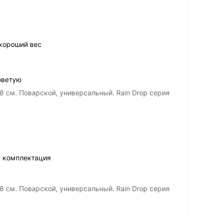
 хороший вес
оветую
8 см. Поварской, универсальный. Rain Drop серия
, комплектация
8 см. Поварской, универсальный. Rain Drop серия