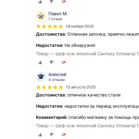
Павел М.
1 отзыв
19 ноября 2025
Достоинства:
Отличная заточка, приятно лежит
Недостатки:
Не обнаружил
Товар — Шеф нож японский Сантоку Onnaaruji 1
Алексей
4 отзыва
13 августа 2025
Достоинства:
отличное качество стали
Недостатки:
недостатки за период эксплуатац
Комментарий:
спасибо магазину за помощь пр
Товар — Шеф нож японский Сантоку Onnaaruji 1