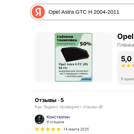
Opel
Плёнки
5,0
5 оцен
Отзывы
·
5
Как Яндекс проверяет отзывы
Константин
6 отзывов
14 марта 2025