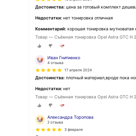
Достоинства:
цена за готовый комплект дешев
Недостатки:
нет тонировка отличная
Комментарий:
хорошая тонировка мутноватая н
Товар — Съёмная тонировка Opel Astra GTC H 
Иван Гнитиенко
4 отзыва
17 апреля 2024
Достоинства:
плотный материал,вроде пока но
Недостатки:
нет
Товар — Съёмная тонировка Opel Astra GTC H 
Александра Торопова
2 отзыва
3 февраля