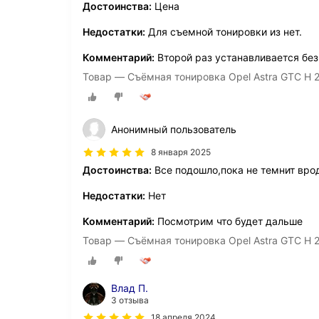
Достоинства:
Цена
Недостатки:
Для съемной тонировки из нет.
Комментарий:
Второй раз устанавливается бе
Товар — Съёмная тонировка Opel Astra GTC H 
Анонимный пользователь
8 января 2025
Достоинства:
Все подошло,пока не темнит вро
Недостатки:
Нет
Комментарий:
Посмотрим что будет дальше
Товар — Съёмная тонировка Opel Astra GTC H 
Влад П.
3 отзыва
18 апреля 2024