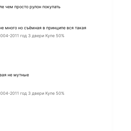
ле чем просто рулон покупать
е много но съёмная в принципе вся такая
2004-2011 год 3 двери Купе 50%
вая не мутные
2004-2011 год 3 двери Купе 50%