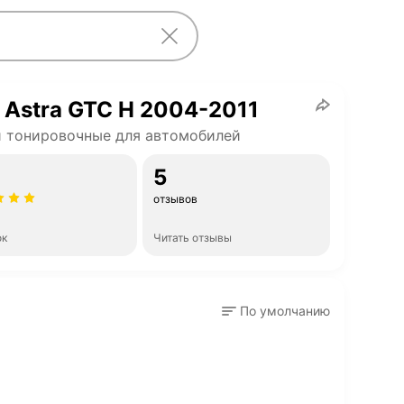
 Astra GTC H 2004-2011
 тонировочные для автомобилей
5
отзывов
ок
Читать отзывы
По умолчанию