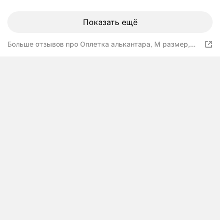
Показать ещё
Больше отзывов про Оплетка алькантара, М размер,
спонж, черный, белый ромб