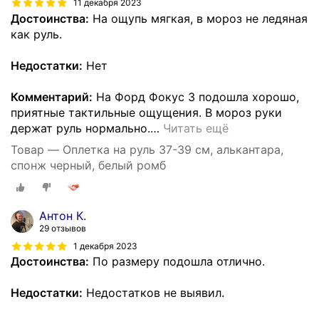
11 декабря 2023
Достоинства:
На ощупь мягкая, в мороз не ледяная
как руль.
Недостатки:
Нет
Комментарий:
На Форд Фокус 3 подошла хорошо,
приятные тактильные ощущения. В мороз руки
держат руль нормально.
…
Читать ещё
Товар — Оплетка на руль 37-39 см, алькантара,
спонж черный, белый ромб
Антон К.
29 отзывов
1 декабря 2023
Достоинства:
По размеру подошла отлично.
Недостатки:
Недостатков не выявил.