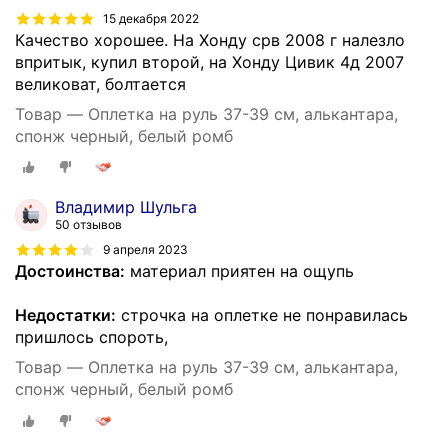
15 декабря 2022
Качество хорошее. На Хонду срв 2008 г налезло
впритык, купил второй, на Хонду Цивик 4д 2007
великоват, болтается
Товар — Оплетка на руль 37-39 см, алькантара,
спонж черный, белый ромб
Владимир Шульга
50 отзывов
9 апреля 2023
Достоинства:
материал приятен на ощупь
Недостатки:
строчка на оплетке не понравилась
пришлось спороть,
Товар — Оплетка на руль 37-39 см, алькантара,
спонж черный, белый ромб