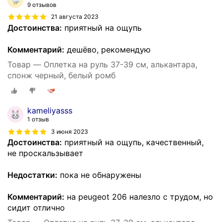
9 отзывов
21 августа 2023
Достоинства:
приятный на ощупь
Комментарий:
дешёво, рекомендую
Товар — Оплетка на руль 37-39 см, алькантара,
спонж черный, белый ромб
kameliyasss
1 отзыв
3 июня 2023
Достоинства:
приятный на ощупь, качественный,
не проскальзывает
Недостатки:
пока не обнаружены
Комментарий:
на peugeot 206 налезло с трудом, но
сидит отлично