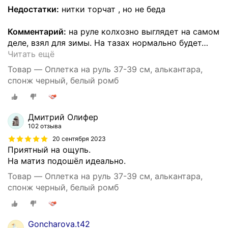
Недостатки:
нитки торчат , но не беда
Комментарий:
на руле колхозно выглядет на самом
деле, взял для зимы. На тазах нормально будет
…
Читать ещё
Товар — Оплетка на руль 37-39 см, алькантара,
спонж черный, белый ромб
Дмитрий Олифер
102 отзыва
20 сентября 2023
Приятный на ощупь.
На матиз подошёл идеально.
Товар — Оплетка на руль 37-39 см, алькантара,
спонж черный, белый ромб
Goncharova.t42