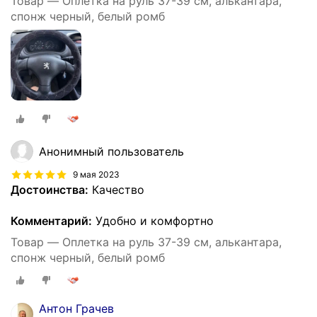
Товар — Оплетка на руль 37-39 см, алькантара,
спонж черный, белый ромб
Анонимный пользователь
9 мая 2023
Достоинства:
Качество
Комментарий:
Удобно и комфортно
Товар — Оплетка на руль 37-39 см, алькантара,
спонж черный, белый ромб
Антон Грачев