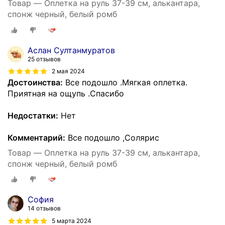
Товар — Оплетка на руль 37-39 см, алькантара,
спонж черный, белый ромб
Аслан Султанмуратов
25 отзывов
2 мая 2024
Достоинства:
Все подошло .Мягкая оплетка.
Приятная на ощупь .Спасибо
Недостатки:
Нет
Комментарий:
Все подошло ,Солярис
Товар — Оплетка на руль 37-39 см, алькантара,
спонж черный, белый ромб
София
14 отзывов
5 марта 2024