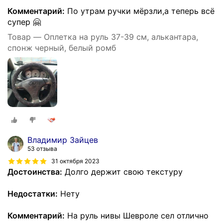
Комментарий:
По утрам ручки мёрзли,а теперь всё
супер 🤗
Товар — Оплетка на руль 37-39 см, алькантара,
спонж черный, белый ромб
Владимир Зайцев
53 отзыва
31 октября 2023
Достоинства:
Долго держит свою текстуру
Недостатки:
Нету
Комментарий:
На руль нивы Шевроле сел отлично