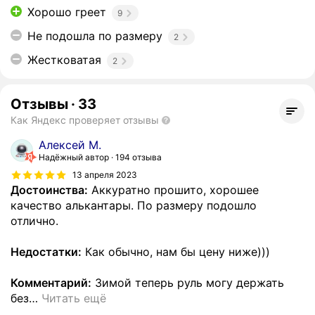
Хорошо греет
9
Не подошла по размеру
2
Жестковатая
2
Отзывы
·
33
Как Яндекс проверяет отзывы
Алексей М.
Надёжный автор
194 отзыва
13 апреля 2023
Достоинства:
Аккуратно прошито, хорошее
качество алькантары. По размеру подошло
отлично.
Недостатки:
Как обычно, нам бы цену ниже)))
Комментарий:
Зимой теперь руль могу держать
без
…
Читать ещё