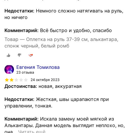
Недостатки:
Немного сложно натягивать на руль,
но ничего
Комментарий:
Всё быстро и удобно, спасибо
Товар — Оплетка на руль 37-39 см, алькантара,
спонж черный, белый ромб
Евгения Томилова
23 отзыва
24 октября 2023
Достоинства:
новая, аккуратная
Недостатки:
Жесткая, швы царапаются при
управлении, тонкая.
Комментарий:
Искала замену моей мягкой из
Алькантары. Данная модель выглядит неплохо, но,
она
…
Читать ещё