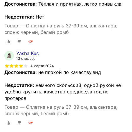
Достоинства:
Тёплая и приятная, легко привыкла
Недостатки:
Нет
Товар — Оплетка на руль 37-39 см, алькантара,
спонж черный, белый ромб
Yasha Kus
13 отзывов
4 марта 2024
Достоинства:
не плохой по качеству,вид
Недостатки:
немного скольский, одной рукой не
удобно крутить, качество среднее,за год не
протерся
Товар — Оплетка на руль 37-39 см, алькантара,
спонж черный, белый ромб