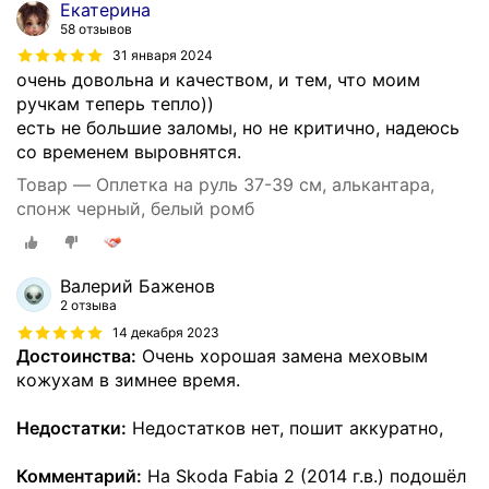
Екатерина
58 отзывов
31 января 2024
очень довольна и качеством, и тем, что моим
ручкам теперь тепло))
есть не большие заломы, но не критично, надеюсь
со временем выровнятся.
Товар — Оплетка на руль 37-39 см, алькантара,
спонж черный, белый ромб
Валерий Баженов
2 отзыва
14 декабря 2023
Достоинства:
Очень хорошая замена меховым
кожухам в зимнее время.
Недостатки:
Недостатков нет, пошит аккуратно,
Комментарий:
На Skoda Fabia 2 (2014 г.в.) подошёл