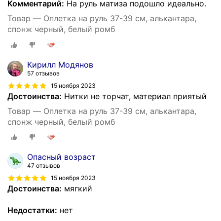
Комментарий:
На руль матиза подошло идеально.
Товар — Оплетка на руль 37-39 см, алькантара,
спонж черный, белый ромб
Кирилл Модянов
57 отзывов
15 ноября 2023
Достоинства:
Нитки не торчат, материал приятый
Товар — Оплетка на руль 37-39 см, алькантара,
спонж черный, белый ромб
Опасный возраст
47 отзывов
15 ноября 2023
Достоинства:
мягкий
Недостатки:
нет