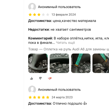
Анонимный пользователь
13 февраля 2024
Достоинства:
цена,качество материала
Недостатки:
не хватает сантиметров
Комментарий:
В наборе оплётка,нитки, игла, к
пока в финале
…
Читать ещё
Товар — Оплетка на руль Audi A6 для замены ш
Анонимный пользователь
24 марта 2023
Достоинства:
Отлично подошло 👍