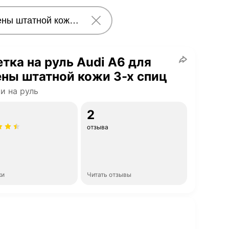
тка на руль Audi A6 для
ны штатной кожи 3-х спиц
и на руль
2
отзыва
ки
Читать отзывы