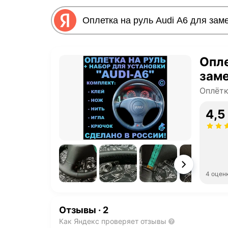
Опле
заме
Оплётк
4,5
4 оцен
Отзывы
·
2
Как Яндекс проверяет отзывы