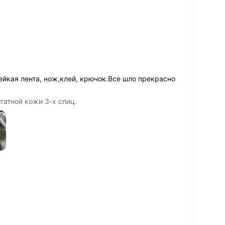
лейкая лента, нож,клей, крючок.Все шло прекрасно
татной кожи 3-х спиц.