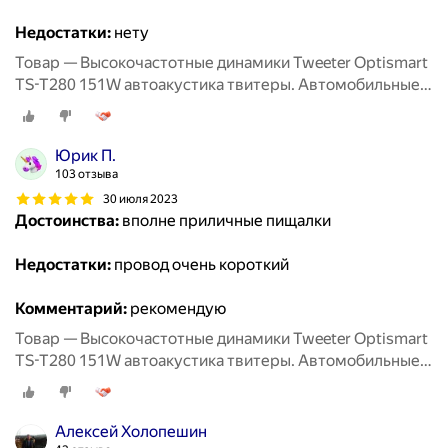
Недостатки:
нету
Товар — Высокочастотные динамики Tweeter Optismart
TS-T280 151W автоакустика твитеры. Автомобильные
Вч динамики колонки пищалки для авто твиттеры.
Юрик П.
103 отзыва
30 июля 2023
Достоинства:
вполне приличные пищалки
Недостатки:
провод очень короткий
Комментарий:
рекомендую
Товар — Высокочастотные динамики Tweeter Optismart
TS-T280 151W автоакустика твитеры. Автомобильные
Вч динамики колонки пищалки для авто твиттеры.
Алексей Холопешин