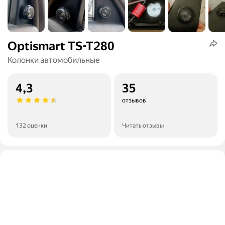
Optismart TS-T280
Колонки автомобильные
4,3
35
отзывов
132 оценки
Читать отзывы