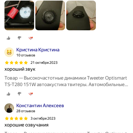
Вч динамики колонки пищалки для авто твиттеры.
Кристина Кристина
10 отзывов
21 октября 2023
хороший звук
Товар — Высокочастотные динамики Tweeter Optismart
TS-T280 151W автоакустика твитеры. Автомобильные
Вч динамики колонки пищалки для авто твиттеры.
Константин Алексеев
28 отзывов
3 октября 2023
хорошие озвучания