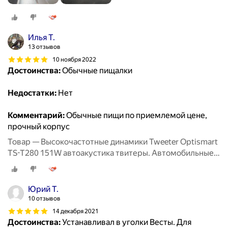
Илья Т.
13 отзывов
10 ноября 2022
Достоинства:
Обычные пищалки
Недостатки:
Нет
Комментарий:
Обычные пищи по приемлемой цене,
прочный корпус
Товар — Высокочастотные динамики Tweeter Optismart
TS-T280 151W автоакустика твитеры. Автомобильные
Вч динамики колонки пищалки для авто твиттеры.
Юрий Т.
10 отзывов
14 декабря 2021
Достоинства:
Устанавливал в уголки Весты. Для