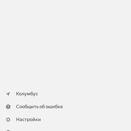
Колумбус
Сообщить об ошибке
Настройки