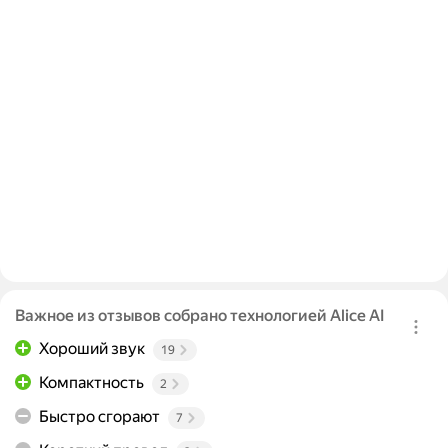
Важное из отзывов собрано технологией Alice AI
Хороший звук
19
Компактность
2
Быстро сгорают
7