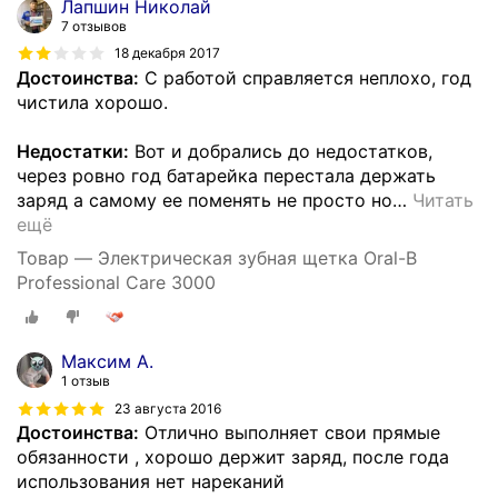
Лапшин Николай
7 отзывов
18 декабря 2017
Достоинства:
С работой справляется неплохо, год
чистила хорошо.
Недостатки:
Вот и добрались до недостатков,
через ровно год батарейка перестала держать
заряд а самому ее поменять не просто но
…
Читать
ещё
Товар — Электрическая зубная щетка Oral-B
Professional Care 3000
Максим А.
1 отзыв
23 августа 2016
Достоинства:
Отлично выполняет свои прямые
обязанности , хорошо держит заряд, после года
использования нет нареканий