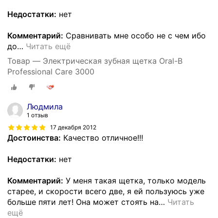
Недостатки:
нет
Комментарий:
Сравнивать мне особо не с чем ибо
до
…
Читать ещё
Товар — Электрическая зубная щетка Oral-B
Professional Care 3000
Людмила
1 отзыв
17 декабря 2012
Достоинства:
Качество отличное!!!
Недостатки:
нет
Комментарий:
У меня такая щетка, только модель
старее, и скорости всего две, я ей пользуюсь уже
больше пяти лет! Она может стоять на
…
Читать
ещё