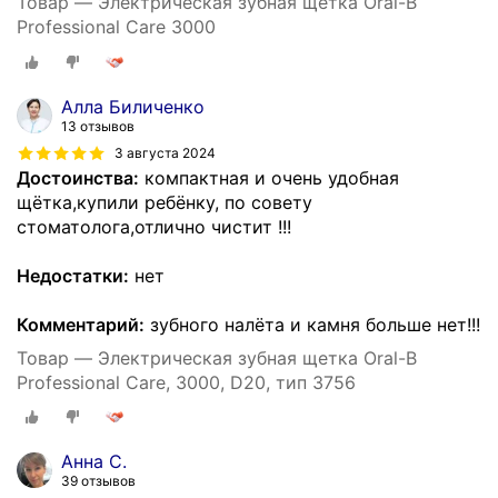
Товар — Электрическая зубная щетка Oral-B
Professional Care 3000
Алла Биличенко
13 отзывов
3 августа 2024
Достоинства:
компактная и очень удобная
щётка,купили ребёнку, по совету
стоматолога,отлично чистит !!!
Недостатки:
нет
Комментарий:
зубного налёта и камня больше нет!!!
Товар — Электрическая зубная щетка Oral-B
Professional Care, 3000, D20, тип 3756
Анна С.
39 отзывов