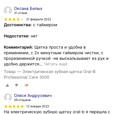
Оксана Белых
31 отзыв
21 февраля 2022
Достоинства:
с таймером
Недостатки:
нет
Комментарий:
Щетка проста и удобна в
применении, с 2х минутным таймером чистки, с
прорезиненной ручкой -не выскальзывает из рук и
удобно держится
…
Читать ещё
Товар — Электрическая зубная щетка Oral-B
Professional Care 3000
Олеся Андрусевич
59 отзывов
12 января 2022
На электрическую зубную щетку oral-b я перешла с