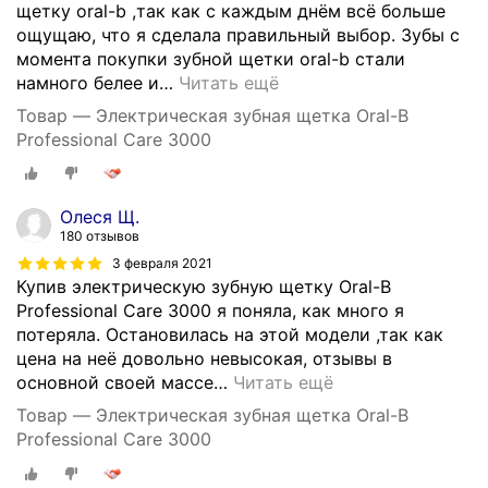
щетку oral-b ,так как c каждым днём всё больше
ощущаю, что я сделала правильный выбор. Зубы с
момента покупки зубной щетки oral-b стали
намного белее и
…
Читать ещё
Товар — Электрическая зубная щетка Oral-B
Professional Care 3000
Олеся Щ.
180 отзывов
3 февраля 2021
Купив электрическую зубную щетку Oral-B
Professional Care 3000 я поняла, как много я
потеряла. Остановилась на этой модели ,так как
цена на неё довольно невысокая, отзывы в
основной своей массе
…
Читать ещё
Товар — Электрическая зубная щетка Oral-B
Professional Care 3000