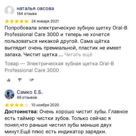
наталья овсова
164 отзыва
24 января 2021
Попробовала электрическую зубную щетку Oral-B
Professional Care 3000 и теперь не хочется
пользоваться никакой другой. Сама щётка
выглядит очень премиальной, пластик не имеет
запаха. Чистит щетка
…
Читать ещё
Товар — Электрическая зубная щетка Oral-B
Professional Care 3000
Самко Е.Б.
46 отзывов
10 ноября 2020
Достоинства:
Очень хорошо чистит зубы. Главное
есть таймер чистки зубов. Только сейчас я
понял,что раньше чистил зубы меньше двух
минут.Ещё плюс есть индикатор зарядки.