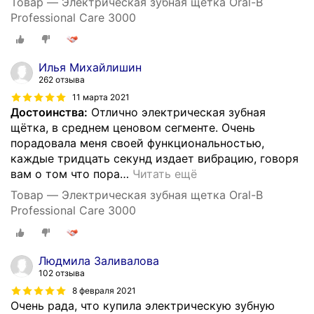
Товар — Электрическая зубная щетка Oral-B
Professional Care 3000
Илья Михайлишин
262 отзыва
11 марта 2021
Достоинства:
Отлично электрическая зубная
щётка, в среднем ценовом сегменте. Очень
порадовала меня своей функциональностью,
каждые тридцать секунд издает вибрацию, говоря
вам о том что пора
…
Читать ещё
Товар — Электрическая зубная щетка Oral-B
Professional Care 3000
Людмила Заливалова
102 отзыва
8 февраля 2021
Очень рада, что купила электрическую зубную