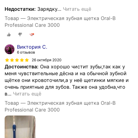
Недостатки:
Зарядку
…
Читать ещё
Товар — Электрическая зубная щетка Oral-B
Professional Care 3000
Виктория С.
6 отзывов
26 октября 2020
Достоинства:
Она хорошо чистит зубы,так как у
меня чувствительные дёсна и на обычной зубной
щётке они кровоточили,а у неё щетинки мягкие и
очень приятные для зубов. Также она удобна,что
в
…
Читать ещё
Товар — Электрическая зубная щетка Oral-B
Professional Care 3000