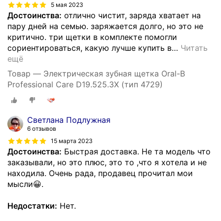
5 мая 2023
Достоинства:
отлично чистит, заряда хватает на
пару дней на семью. заряжается долго, но это не
критично. три щетки в комплекте помогли
сориентироваться, какую лучше купить в
…
Читать
ещё
Товар — Электрическая зубная щетка Oral-B
Professional Care D19.525.3X (тип 4729)
Светлана Подлужная
6 отзывов
15 марта 2023
Достоинства:
Быстрая доставка. Не та модель что
заказывали, но это плюс, это то ,что я хотела и не
находила. Очень рада, продавец прочитал мои
мысли😀.
Недостатки:
Нет.