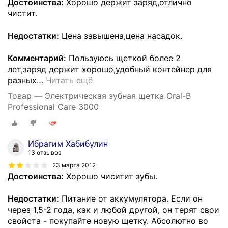
Достоинства:
Хорошо держит заряд,отлично
чистит.
Недостатки:
Цена завышена,цена насадок.
Комментарий:
Пользуюсь щеткой более 2
лет,заряд держит хорошо,удобный контейнер для
разных
…
Читать ещё
Товар — Электрическая зубная щетка Oral-B
Professional Care 3000
Ибрагим Хабибулин
13 отзывов
23 марта 2012
Достоинства:
Хорошо чиситит зубы.
Недостатки:
Питание от аккумулятора. Если он
через 1,5-2 года, как и любой другой, он терят свои
свойста - покупайте новую щетку. Абсолютно во