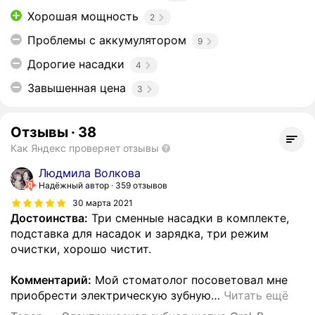
Хорошая мощность
2
Проблемы с аккумулятором
9
Дорогие насадки
4
Завышенная цена
3
Отзывы
·
38
Как Яндекс проверяет отзывы
Людмила Волкова
Надёжный автор
359 отзывов
30 марта 2021
Достоинства:
Три сменные насадки в комплекте,
подставка для насадок и зарядка, три режим
очистки, хорошо чистит.
Комментарий:
Мой стоматолог посоветовал мне
приобрести электрическую зубную
…
Читать ещё